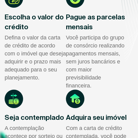
Escolha o valor do
Pague as parcelas
crédito
mensais
Defina o valor da carta
Você participa do grupo
de crédito de acordo
de consórcio realizando
com o imóvel que deseja
pagamentos mensais,
adquirir e o prazo mais
sem juros bancários e
adequado para o seu
com maior
planejamento.
previsibilidade
financeira.
Seja contemplado
Adquira seu imóvel
A contemplação
Com a carta de crédito
acontece por sorteio ou
contemplada, você pode