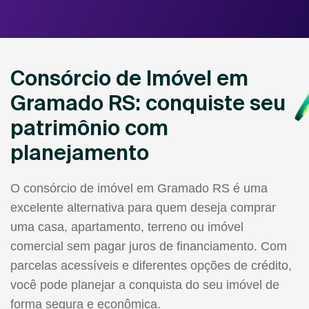
Consórcio de Imóvel em
Gramado RS: conquiste seu
patrimônio com
planejamento
O consórcio de imóvel em Gramado RS é uma
excelente alternativa para quem deseja comprar
uma casa, apartamento, terreno ou imóvel
comercial sem pagar juros de financiamento. Com
parcelas acessíveis e diferentes opções de crédito,
você pode planejar a conquista do seu imóvel de
forma segura e econômica.