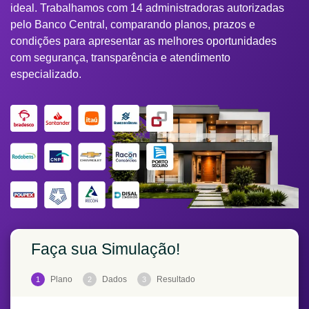
ideal. Trabalhamos com 14 administradoras autorizadas
pelo Banco Central, comparando planos, prazos e
condições para apresentar as melhores oportunidades
com segurança, transparência e atendimento
especializado.
Faça sua Simulação!
Plano
Dados
Resultado
1
2
3