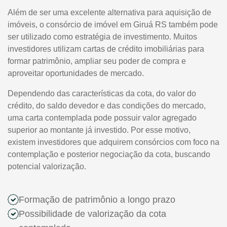
Além de ser uma excelente alternativa para aquisição de
imóveis, o consórcio de imóvel em Giruá RS também pode
ser utilizado como estratégia de investimento. Muitos
investidores utilizam cartas de crédito imobiliárias para
formar patrimônio, ampliar seu poder de compra e
aproveitar oportunidades de mercado.
Dependendo das características da cota, do valor do
crédito, do saldo devedor e das condições do mercado,
uma carta contemplada pode possuir valor agregado
superior ao montante já investido. Por esse motivo,
existem investidores que adquirem consórcios com foco na
contemplação e posterior negociação da cota, buscando
potencial valorização.
Formação de patrimônio a longo prazo
Possibilidade de valorização da cota