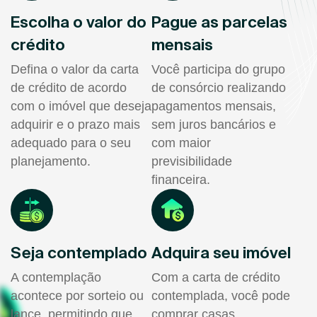
Escolha o valor do
Pague as parcelas
crédito
mensais
Defina o valor da carta
Você participa do grupo
de crédito de acordo
de consórcio realizando
com o imóvel que deseja
pagamentos mensais,
adquirir e o prazo mais
sem juros bancários e
adequado para o seu
com maior
planejamento.
previsibilidade
financeira.
Seja contemplado
Adquira seu imóvel
A contemplação
Com a carta de crédito
acontece por sorteio ou
contemplada, você pode
lance, permitindo que
comprar casas,