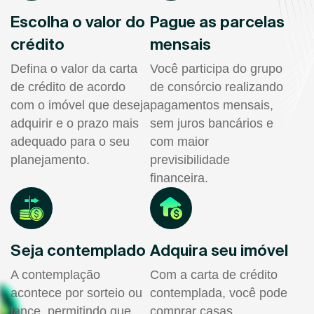
Escolha o valor do
Pague as parcelas
crédito
mensais
Defina o valor da carta
Você participa do grupo
de crédito de acordo
de consórcio realizando
com o imóvel que deseja
pagamentos mensais,
adquirir e o prazo mais
sem juros bancários e
adequado para o seu
com maior
planejamento.
previsibilidade
financeira.
Seja contemplado
Adquira seu imóvel
A contemplação
Com a carta de crédito
acontece por sorteio ou
contemplada, você pode
lance, permitindo que
comprar casas,