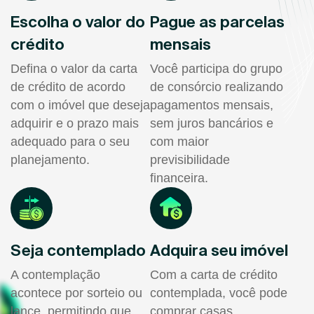
Escolha o valor do
Pague as parcelas
crédito
mensais
Defina o valor da carta
Você participa do grupo
de crédito de acordo
de consórcio realizando
com o imóvel que deseja
pagamentos mensais,
adquirir e o prazo mais
sem juros bancários e
adequado para o seu
com maior
planejamento.
previsibilidade
financeira.
Seja contemplado
Adquira seu imóvel
A contemplação
Com a carta de crédito
acontece por sorteio ou
contemplada, você pode
lance, permitindo que
comprar casas,