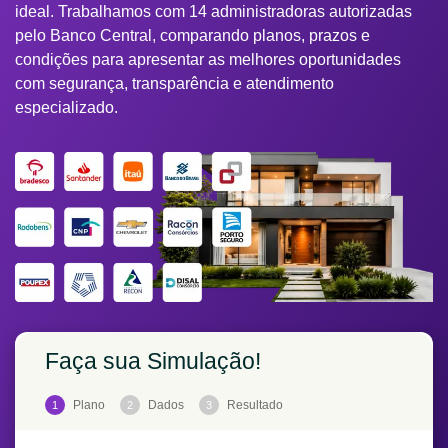
ideal. Trabalhamos com 14 administradoras autorizadas
pelo Banco Central, comparando planos, prazos e
condições para apresentar as melhores oportunidades
com segurança, transparência e atendimento
especializado.
Faça sua Simulação!
Plano
Dados
Resultado
1
2
3