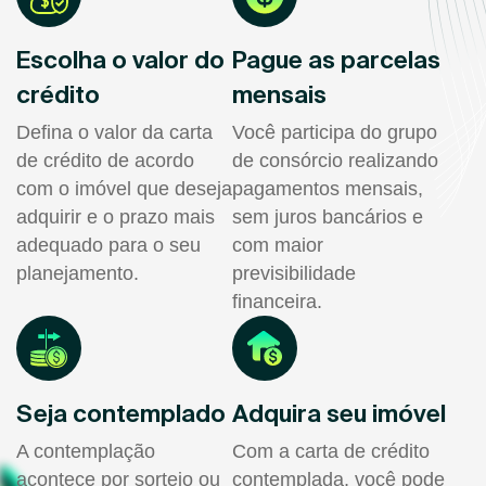
Escolha o valor do
Pague as parcelas
crédito
mensais
Defina o valor da carta
Você participa do grupo
de crédito de acordo
de consórcio realizando
com o imóvel que deseja
pagamentos mensais,
adquirir e o prazo mais
sem juros bancários e
adequado para o seu
com maior
planejamento.
previsibilidade
financeira.
Seja contemplado
Adquira seu imóvel
A contemplação
Com a carta de crédito
acontece por sorteio ou
contemplada, você pode