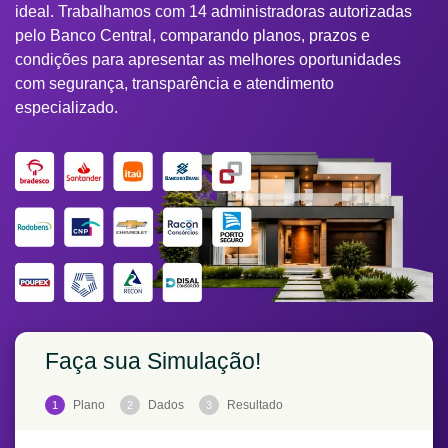
ideal. Trabalhamos com 14 administradoras autorizadas
pelo Banco Central, comparando planos, prazos e
condições para apresentar as melhores oportunidades
com segurança, transparência e atendimento
especializado.
Faça sua Simulação!
Plano
Dados
Resultado
1
2
3