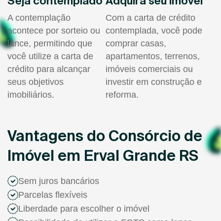
Seja contemplado
Adquira seu imóvel
A contemplação
Com a carta de crédito
acontece por sorteio ou
contemplada, você pode
lance, permitindo que
comprar casas,
você utilize a carta de
apartamentos, terrenos,
crédito para alcançar
imóveis comerciais ou
seus objetivos
investir em construção e
imobiliários.
reforma.
Vantagens do Consórcio de
Imóvel em Erval Grande RS
Sem juros bancários
Parcelas flexíveis
Liberdade para escolher o imóvel