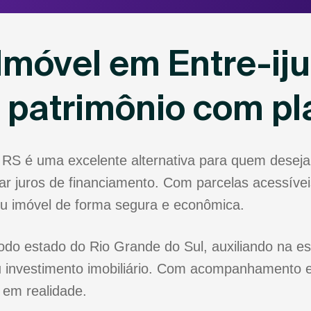
Imóvel em Entre-iju
u patrimônio com p
s RS é uma excelente alternativa para quem dese
r juros de financiamento. Com parcelas acessíveis
eu imóvel de forma segura e econômica.
todo estado do Rio Grande do Sul, auxiliando na es
 investimento imobiliário. Com acompanhamento e
 em realidade.