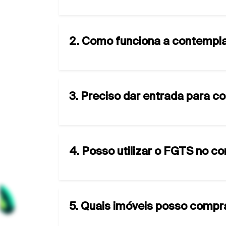
2. Como funciona a contempla
3. Preciso dar entrada para c
4. Posso utilizar o FGTS no co
5. Quais imóveis posso compr