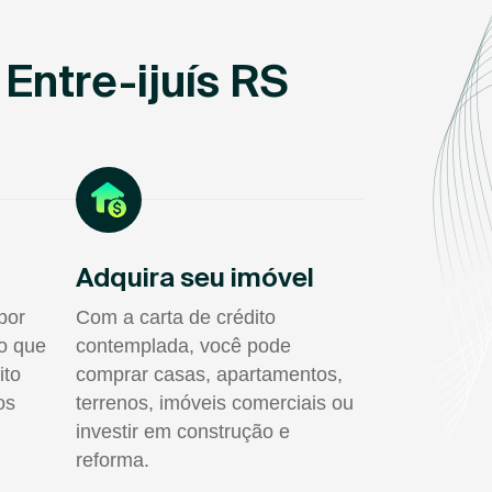
Entre-ijuís RS
Adquira seu imóvel
por
Com a carta de crédito
do que
contemplada, você pode
ito
comprar casas, apartamentos,
os
terrenos, imóveis comerciais ou
investir em construção e
reforma.