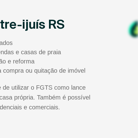
re-ijuís RS
sados
zendas e casas de praia
ão e reforma
a compra ou quitação de imóvel
 de utilizar o FGTS como lance
casa própria. Também é possível
idenciais e comerciais.