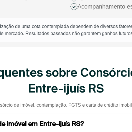
Acompanhamento espe
rização de uma cota contemplada dependem de diversos fatores,
 de mercado. Resultados passados não garantem ganhos futuros
quentes sobre Consórci
Entre-ijuís RS
sórcio de imóvel, contemplação, FGTS e carta de crédito imobiliá
de imóvel em Entre-ijuís RS?