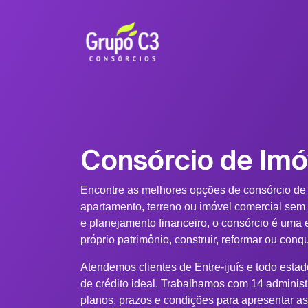
Consórcio de Imó
Encontre as melhores opções de consórcio de 
apartamento, terreno ou imóvel comercial sem
e planejamento financeiro, o consórcio é uma e
próprio patrimônio, construir, reformar ou conq
Atendemos clientes de Entre-ijuís e todo esta
de crédito ideal. Trabalhamos com 14 adminis
planos, prazos e condições para apresentar a