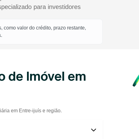
cializado para investidores
 como valor do crédito, prazo restante,
.
o de Imóvel em
ria em Entre-ijuís e região.