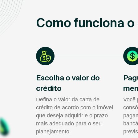
Como funciona o 
Escolha o valor do
Pag
crédito
men
Defina o valor da carta de
Você 
crédito de acordo com o imóvel
consó
que deseja adquirir e o prazo
pagam
mais adequado para o seu
bancá
planejamento.
previs