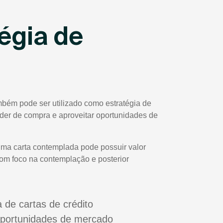
égia de
mbém pode ser utilizado como estratégia de
poder de compra e aproveitar oportunidades de
uma carta contemplada pode possuir valor
com foco na contemplação e posterior
a de cartas de crédito
oportunidades de mercado