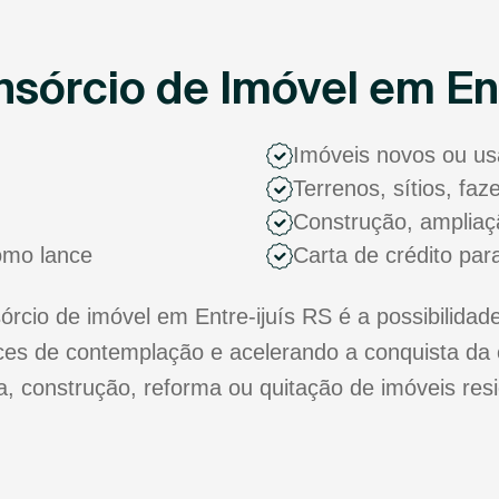
sórcio de Imóvel em Ent
Imóveis novos ou u
Terrenos, sítios, fa
Construção, ampliaç
como lance
Carta de crédito par
cio de imóvel em Entre-ijuís RS é a possibilidade
s de contemplação e acelerando a conquista da 
ra, construção, reforma ou quitação de imóveis res