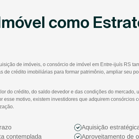
Imóvel como Estrat
uisição de imóveis, o consórcio de imóvel em Entre-ijuís RS ta
tas de crédito imobiliárias para formar patrimônio, ampliar seu 
lor do crédito, do saldo devedor e das condições do mercado, 
or esse motivo, existem investidores que adquirem consórcios 
ização.
razo
Aquisição estratégic
ota contemplada
Aproveitamento de 