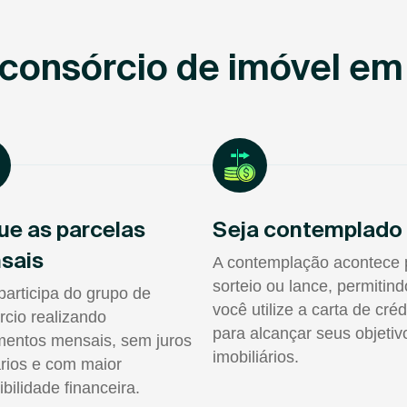
consórcio de imóvel em 
ue as parcelas
Seja contemplado
sais
A contemplação acontece 
sorteio ou lance, permitin
participa do grupo de
você utilize a carta de créd
rcio realizando
para alcançar seus objetiv
entos mensais, sem juros
imobiliários.
rios e com maior
ibilidade financeira.