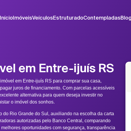
Início
Imóveis
Veículos
Estruturado
Contempladas
Blo
vel em Entre-ijuís RS
imóvel em Entre-ijuís RS para comprar sua casa,
 pagar juros de financiamento. Com parcelas acessíveis
xcelente alternativa para quem deseja investir no
uistar o imóvel dos sonhos.
do do Rio Grande do Sul, auxiliando na escolha da carta
tradoras autorizadas pelo Banco Central, comparando
s melhores oportunidades com segurança, transparência