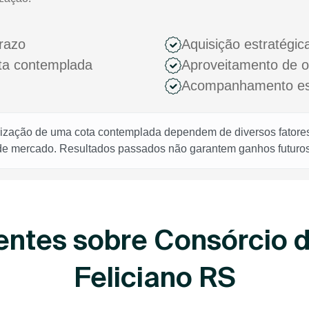
razo
Aquisição estratégic
ota contemplada
Aproveitamento de 
Acompanhamento espe
rização de uma cota contemplada dependem de diversos fatores,
 de mercado. Resultados passados não garantem ganhos futuros
entes sobre Consórcio 
Feliciano RS