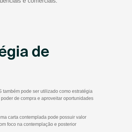
idenciais e comerciais.
égia de
S também pode ser utilizado como estratégia
eu poder de compra e aproveitar oportunidades
uma carta contemplada pode possuir valor
com foco na contemplação e posterior