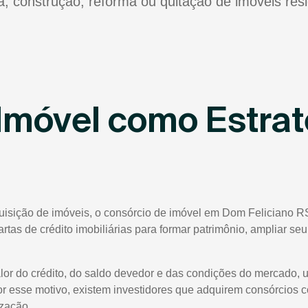
ra, construção, reforma ou quitação de imóveis res
Imóvel como Estrat
quisição de imóveis, o consórcio de imóvel em Dom Feliciano R
cartas de crédito imobiliárias para formar patrimônio, ampliar s
lor do crédito, do saldo devedor e das condições do mercado, 
or esse motivo, existem investidores que adquirem consórcios 
ização.