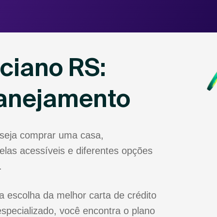
ciano RS:
lanejamento
eseja comprar uma casa,
las acessíveis e diferentes opções
.
a escolha da melhor carta de crédito
specializado, você encontra o plano