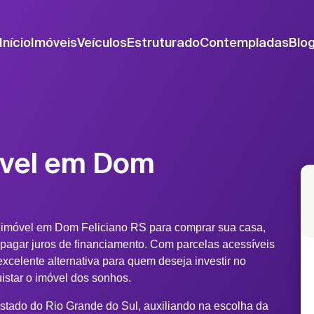
Início
Imóveis
Veículos
Estruturado
Contempladas
Blo
óvel em Dom
 imóvel em Dom Feliciano RS para comprar sua casa,
 pagar juros de financiamento. Com parcelas acessíveis
xcelente alternativa para quem deseja investir no
uistar o imóvel dos sonhos.
stado do Rio Grande do Sul, auxiliando na escolha da