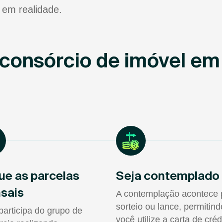
 em realidade.
consórcio de imóvel em
ue as parcelas
Seja contemplado
sais
A contemplação acontece 
sorteio ou lance, permitin
participa do grupo de
você utilize a carta de créd