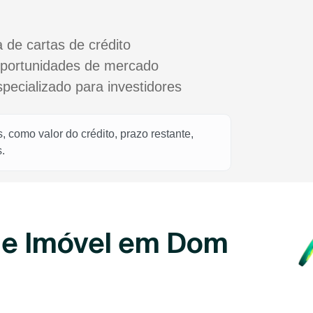
a de cartas de crédito
oportunidades de mercado
cializado para investidores
 como valor do crédito, prazo restante,
.
de Imóvel em Dom