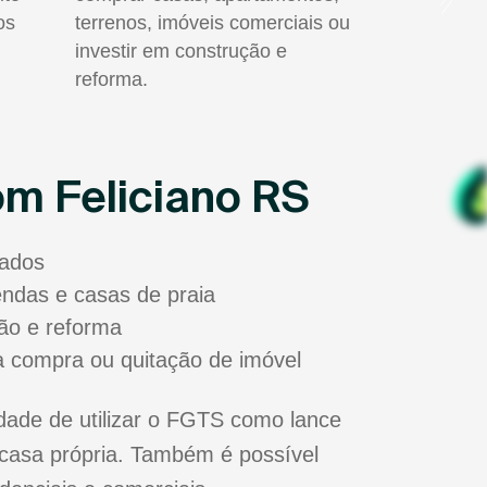
os
terrenos, imóveis comerciais ou
investir em construção e
reforma.
m Feliciano RS
sados
zendas e casas de praia
ão e reforma
a compra ou quitação de imóvel
dade de utilizar o FGTS como lance
casa própria. Também é possível