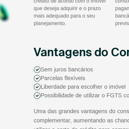
crédito de acordo com o imóvel
consó
que deseja adquirir e o prazo
pagam
mais adequado para o seu
bancá
planejamento.
previs
Vantagens do Con
Sem juros bancários
Parcelas flexíveis
Liberdade para escolher o imóvel
Possibilidade de utilizar o FGTS 
Uma das grandes vantagens do consór
complementar, aumentando as chance