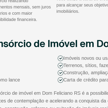
rcio realizando
para alcançar seus objetiv
entos mensais, sem juros
imobiliários.
rios e com maior
ibilidade financeira.
sórcio de Imóvel em Do
Imóveis novos ou u
Terrenos, sítios, fa
Construção, ampliaç
como lance
Carta de crédito par
cio de imóvel em Dom Feliciano RS é a possibili
s de contemplação e acelerando a conquista da 