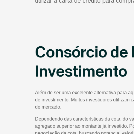
utilizar a carta de crédito para comp
Consórcio de 
Investimento
Além de ser uma excelente alternativa para a
de investimento. Muitos investidores utilizam 
de mercado.
Dependendo das características da cota, do va
agregado superior ao montante já investido. P
negociação da cota, buscando potencial valor