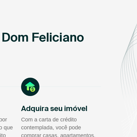
 Dom Feliciano
Adquira seu imóvel
por
Com a carta de crédito
do que
contemplada, você pode
ito
comprar casas, apartamentos,