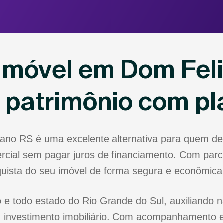
Imóvel em Dom Feli
u patrimônio com p
iano RS é uma excelente alternativa para quem d
rcial sem pagar juros de financiamento. Com parce
nquista do seu imóvel de forma segura e econômica
e todo estado do Rio Grande do Sul, auxiliando n
 investimento imobiliário. Com acompanhamento e