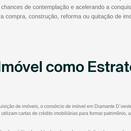
chances de contemplação e acelerando a conquis
para compra, construção, reforma ou quitação de imó
Imóvel como Estrat
quisição de imóveis, o consórcio de imóvel em Diamante D´oes
 utilizam cartas de crédito imobiliárias para formar patrimônio,