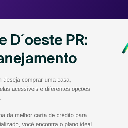
e D´oeste PR:
lanejamento
m deseja comprar uma casa,
las acessíveis e diferentes opções
.
a da melhor carta de crédito para
lizado, você encontra o plano ideal