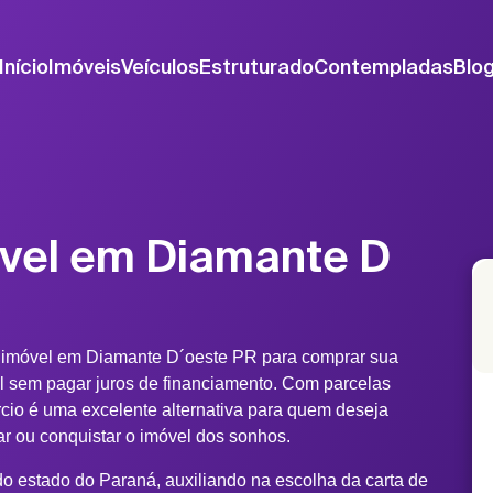
Início
Imóveis
Veículos
Estruturado
Contempladas
Blo
óvel em Diamante D
e imóvel em Diamante D´oeste PR para comprar sua
al sem pagar juros de financiamento. Com parcelas
rcio é uma excelente alternativa para quem deseja
rmar ou conquistar o imóvel dos sonhos.
o estado do Paraná, auxiliando na escolha da carta de