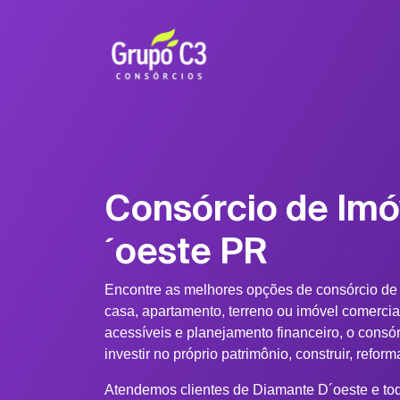
Consórcio de Im
´oeste PR
Encontre as melhores opções de consórcio d
casa, apartamento, terreno ou imóvel comerci
acessíveis e planejamento financeiro, o consó
investir no próprio patrimônio, construir, refo
Atendemos clientes de Diamante D´oeste e tod