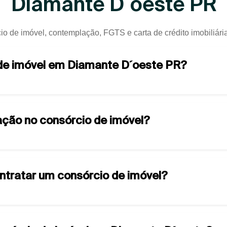
Diamante D´oeste PR
io de imóvel, contemplação, FGTS e carta de crédito imobiliár
 de imóvel em Diamante D´oeste PR?
ção no consórcio de imóvel?
ontratar um consórcio de imóvel?