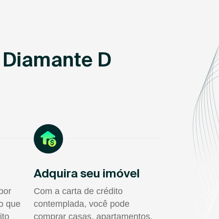
m Diamante D
Adquira seu imóvel
por
Com a carta de crédito
do que
contemplada, você pode
ito
comprar casas, apartamentos,