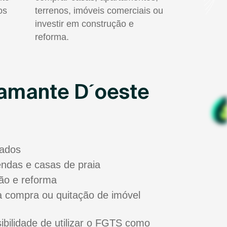
os
terrenos, imóveis comerciais ou
investir em construção e
reforma.
iamante D´oeste
sados
zendas e casas de praia
ão e reforma
a compra ou quitação de imóvel
bilidade de utilizar o FGTS como