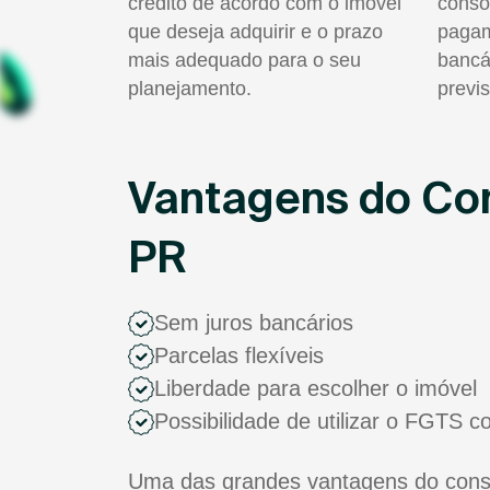
crédito de acordo com o imóvel
consó
que deseja adquirir e o prazo
pagam
mais adequado para o seu
bancá
planejamento.
previs
Vantagens do Con
PR
Sem juros bancários
Parcelas flexíveis
Liberdade para escolher o imóvel
Possibilidade de utilizar o FGTS 
Uma das grandes vantagens do consó