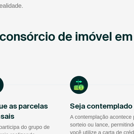
ealidade.
consórcio de imóvel e
ue as parcelas
Seja contemplado
sais
A contemplação acontece 
sorteio ou lance, permitin
participa do grupo de
você utilize a carta de créd