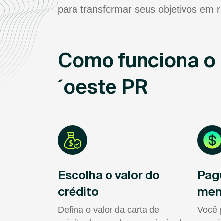
para transformar seus objetivos em r
Como funciona o 
´oeste PR
Escolha o valor do
Pag
crédito
men
Defina o valor da carta de
Você 