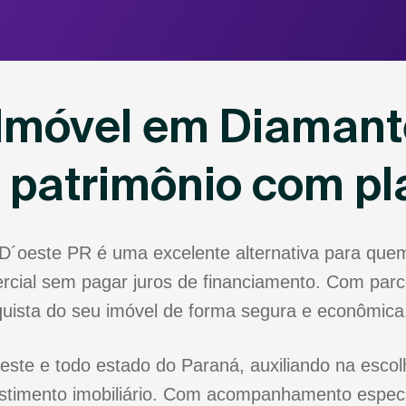
Imóvel em Diamant
u patrimônio com p
D´oeste PR é uma excelente alternativa para que
rcial sem pagar juros de financiamento. Com parce
nquista do seu imóvel de forma segura e econômica
ste e todo estado do Paraná, auxiliando na escolh
stimento imobiliário. Com acompanhamento especia