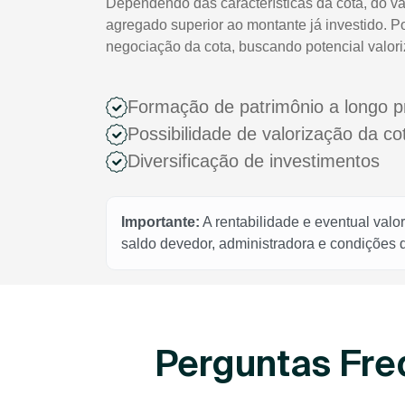
Dependendo das características da cota, do va
agregado superior ao montante já investido. P
negociação da cota, buscando potencial valor
Formação de patrimônio a longo p
Possibilidade de valorização da c
Diversificação de investimentos
Importante:
A rentabilidade e eventual valo
saldo devedor, administradora e condições
Perguntas Fre