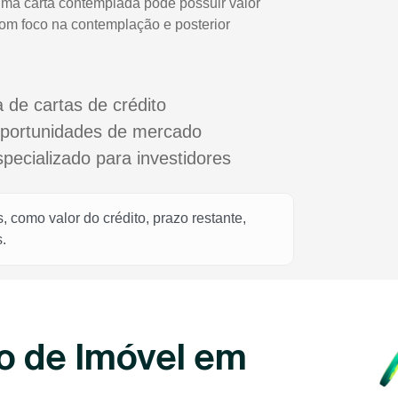
uma carta contemplada pode possuir valor
com foco na contemplação e posterior
a de cartas de crédito
oportunidades de mercado
cializado para investidores
 como valor do crédito, prazo restante,
.
o de Imóvel em