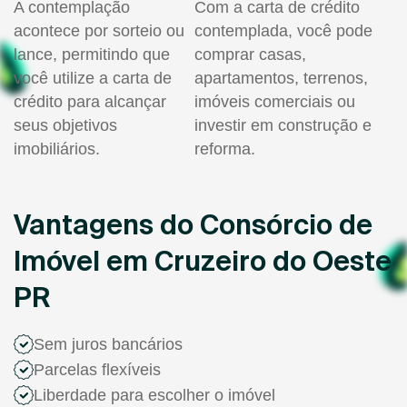
A contemplação
Com a carta de crédito
acontece por sorteio ou
contemplada, você pode
lance, permitindo que
comprar casas,
você utilize a carta de
apartamentos, terrenos,
crédito para alcançar
imóveis comerciais ou
seus objetivos
investir em construção e
imobiliários.
reforma.
Vantagens do Consórcio de
Imóvel em Cruzeiro do Oeste
PR
Sem juros bancários
Parcelas flexíveis
Liberdade para escolher o imóvel