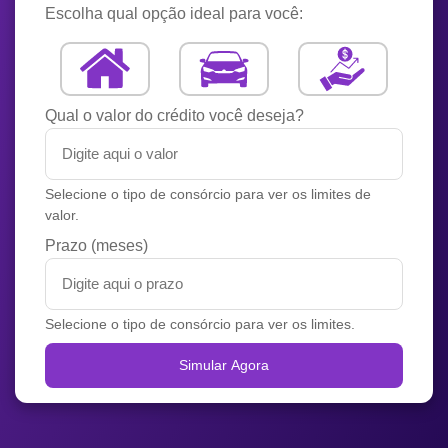
Escolha qual opção ideal para você:
Qual o valor do crédito você deseja?
Selecione o tipo de consórcio para ver os limites de
valor.
Prazo (meses)
Selecione o tipo de consórcio para ver os limites.
Simular Agora