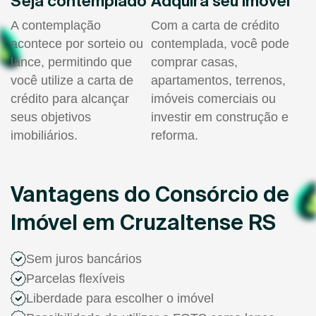
Seja contemplado
Adquira seu imóvel
A contemplação
Com a carta de crédito
acontece por sorteio ou
contemplada, você pode
lance, permitindo que
comprar casas,
você utilize a carta de
apartamentos, terrenos,
crédito para alcançar
imóveis comerciais ou
seus objetivos
investir em construção e
imobiliários.
reforma.
Vantagens do Consórcio de
Imóvel em Cruzaltense RS
Sem juros bancários
Parcelas flexíveis
Liberdade para escolher o imóvel