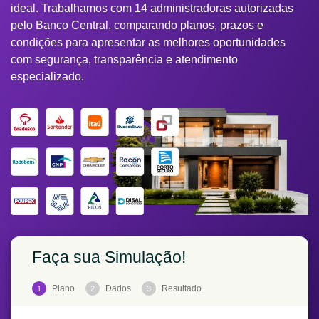
ideal. Trabalhamos com 14 administradoras autorizadas
pelo Banco Central, comparando planos, prazos e
condições para apresentar as melhores oportunidades
com segurança, transparência e atendimento
especializado.
Faça sua Simulação!
Plano
Dados
Resultado
1
2
3