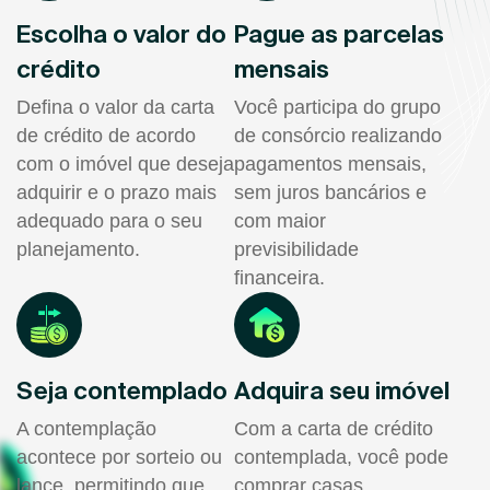
Escolha o valor do
Pague as parcelas
crédito
mensais
Defina o valor da carta
Você participa do grupo
de crédito de acordo
de consórcio realizando
com o imóvel que deseja
pagamentos mensais,
adquirir e o prazo mais
sem juros bancários e
adequado para o seu
com maior
planejamento.
previsibilidade
financeira.
Seja contemplado
Adquira seu imóvel
A contemplação
Com a carta de crédito
acontece por sorteio ou
contemplada, você pode
lance, permitindo que
comprar casas,