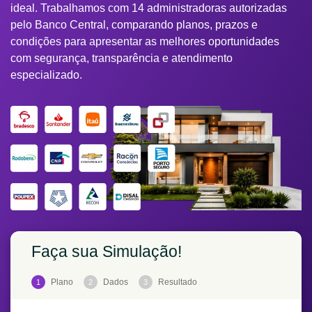
ideal. Trabalhamos com 14 administradoras autorizadas
pelo Banco Central, comparando planos, prazos e
condições para apresentar as melhores oportunidades
com segurança, transparência e atendimento
especializado.
Faça sua Simulação!
Plano
Dados
Resultado
1
2
3