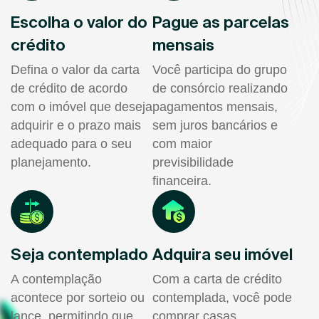
Escolha o valor do
Pague as parcelas
crédito
mensais
Defina o valor da carta
Você participa do grupo
de crédito de acordo
de consórcio realizando
com o imóvel que deseja
pagamentos mensais,
adquirir e o prazo mais
sem juros bancários e
adequado para o seu
com maior
planejamento.
previsibilidade
financeira.
Seja contemplado
Adquira seu imóvel
A contemplação
Com a carta de crédito
acontece por sorteio ou
contemplada, você pode
lance, permitindo que
comprar casas,