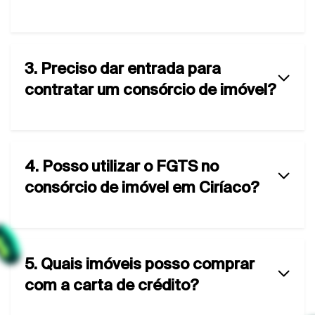
3. Preciso dar entrada para
contratar um consórcio de imóvel?
4. Posso utilizar o FGTS no
consórcio de imóvel em Ciríaco?
5. Quais imóveis posso comprar
com a carta de crédito?