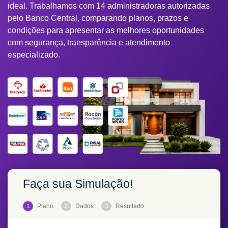
ideal. Trabalhamos com 14 administradoras autorizadas
pelo Banco Central, comparando planos, prazos e
condições para apresentar as melhores oportunidades
com segurança, transparência e atendimento
especializado.
Faça sua Simulação!
Plano
Dados
Resultado
1
2
3