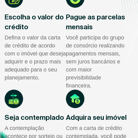
Escolha o valor do
Pague as parcelas
crédito
mensais
Defina o valor da carta
Você participa do grupo
de crédito de acordo
de consórcio realizando
com o imóvel que deseja
pagamentos mensais,
adquirir e o prazo mais
sem juros bancários e
adequado para o seu
com maior
planejamento.
previsibilidade
financeira.
Seja contemplado
Adquira seu imóvel
A contemplação
Com a carta de crédito
acontece por sorteio ou
contemplada, você pode