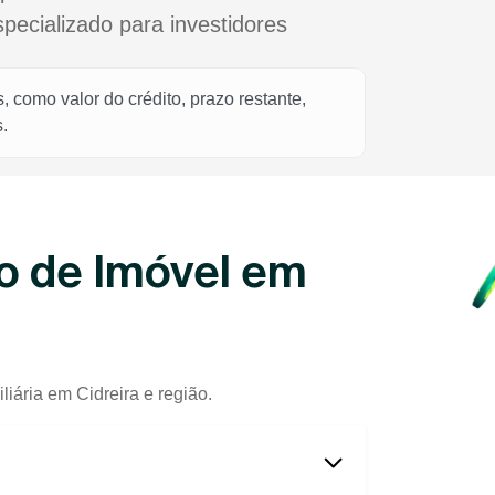
cializado para investidores
 como valor do crédito, prazo restante,
.
o de Imóvel em
iária em Cidreira e região.