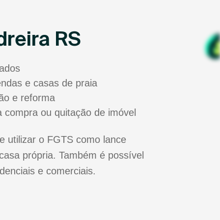
dreira RS
sados
zendas e casas de praia
ão e reforma
a compra ou quitação de imóvel
e utilizar o FGTS como lance
casa própria. Também é possível
idenciais e comerciais.