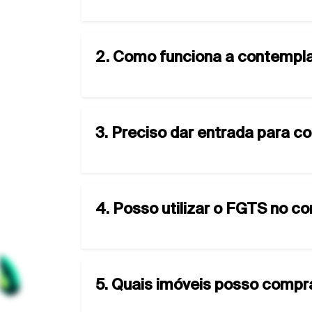
2. Como funciona a contempla
3. Preciso dar entrada para c
4. Posso utilizar o FGTS no c
5. Quais imóveis posso compr