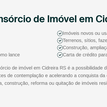
sórcio de Imóvel em Ci
Imóveis novos ou u
Terrenos, sítios, fa
Construção, ampliaç
como lance
Carta de crédito par
cio de imóvel em Cidreira RS é a possibilidade d
s de contemplação e acelerando a conquista da 
ra, construção, reforma ou quitação de imóveis res