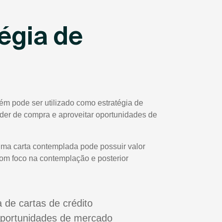
égia de
ém pode ser utilizado como estratégia de
poder de compra e aproveitar oportunidades de
uma carta contemplada pode possuir valor
com foco na contemplação e posterior
a de cartas de crédito
oportunidades de mercado