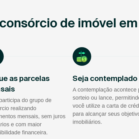
consórcio de imóvel em 
ue as parcelas
Seja contemplado
sais
A contemplação acontece 
sorteio ou lance, permitin
participa do grupo de
você utilize a carta de créd
rcio realizando
para alcançar seus objetiv
entos mensais, sem juros
imobiliários.
rios e com maior
ibilidade financeira.