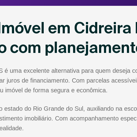
Imóvel em Cidreira 
io com planejament
RS é uma excelente alternativa para quem deseja 
r juros de financiamento. Com parcelas acessíveis
eu imóvel de forma segura e econômica.
o estado do Rio Grande do Sul, auxiliando na esco
stimento imobiliário. Com acompanhamento especia
ealidade.