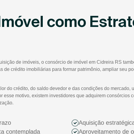
Imóvel como Estrat
uisição de imóveis, o consórcio de imóvel em Cidreira RS tamb
tas de crédito imobiliárias para formar patrimônio, ampliar seu 
lor do crédito, do saldo devedor e das condições do mercado, 
or esse motivo, existem investidores que adquirem consórcios 
ização.
razo
Aquisição estratégic
ota contemplada
Aproveitamento de 