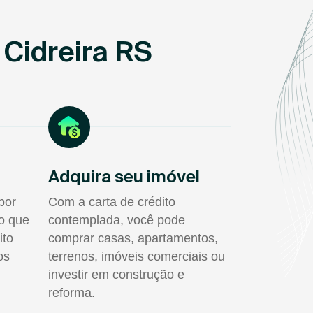
Cidreira RS
Adquira seu imóvel
por
Com a carta de crédito
do que
contemplada, você pode
ito
comprar casas, apartamentos,
os
terrenos, imóveis comerciais ou
investir em construção e
reforma.