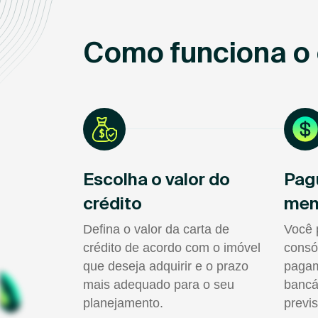
Como funciona o 
Escolha o valor do
Pag
crédito
men
Defina o valor da carta de
Você 
crédito de acordo com o imóvel
consó
que deseja adquirir e o prazo
pagam
mais adequado para o seu
bancá
planejamento.
previs