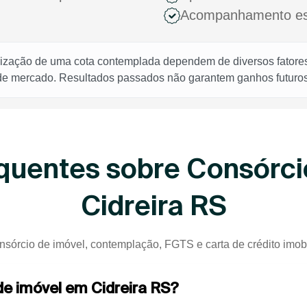
Acompanhamento espe
rização de uma cota contemplada dependem de diversos fatores,
 de mercado. Resultados passados não garantem ganhos futuros
quentes sobre Consórci
Cidreira RS
nsórcio de imóvel, contemplação, FGTS e carta de crédito imobil
de imóvel em Cidreira RS?