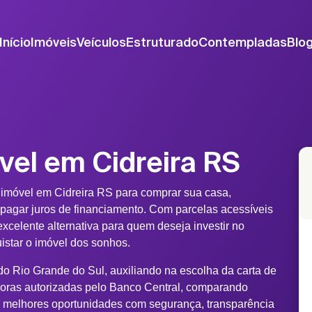
Início
Imóveis
Veículos
Estruturado
Contempladas
Blo
vel em Cidreira RS
 imóvel em Cidreira RS para comprar sua casa,
 pagar juros de financiamento. Com parcelas acessíveis
xcelente alternativa para quem deseja investir no
uistar o imóvel dos sonhos.
do Rio Grande do Sul, auxiliando na escolha da carta de
doras autorizadas pelo Banco Central, comparando
s melhores oportunidades com segurança, transparência