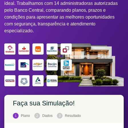
ideal. Trabalhamos com 14 administradoras autorizadas
pelo Banco Central, comparando planos, prazos e
condições para apresentar as melhores oportunidades
com segurança, transparência e atendimento
especializado.
Faça sua Simulação!
Plano
Dados
Resultado
1
2
3