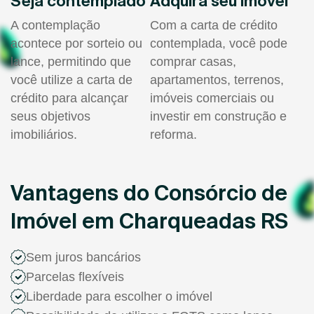
Seja contemplado
Adquira seu imóvel
A contemplação
Com a carta de crédito
acontece por sorteio ou
contemplada, você pode
lance, permitindo que
comprar casas,
você utilize a carta de
apartamentos, terrenos,
crédito para alcançar
imóveis comerciais ou
seus objetivos
investir em construção e
imobiliários.
reforma.
Vantagens do Consórcio de
Imóvel em Charqueadas RS
Sem juros bancários
Parcelas flexíveis
Liberdade para escolher o imóvel