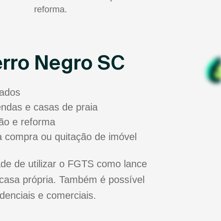
reforma.
erro Negro SC
sados
zendas e casas de praia
ão e reforma
a compra ou quitação de imóvel
de de utilizar o FGTS como lance
casa própria. Também é possível
idenciais e comerciais.