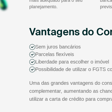
mais adequado para o seu
bancá
planejamento.
previs
Vantagens do Con
Sem juros bancários
Parcelas flexíveis
Liberdade para escolher o imóvel
Possibilidade de utilizar o FGTS 
Uma das grandes vantagens do consór
complementar, aumentando as chance
utilizar a carta de crédito para comp