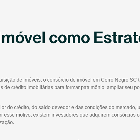
Imóvel como Estrat
quisição de imóveis, o consórcio de imóvel em Cerro Negro SC 
tas de crédito imobiliárias para formar patrimônio, ampliar seu 
lor do crédito, do saldo devedor e das condições do mercado, 
or esse motivo, existem investidores que adquirem consórcios 
ização.