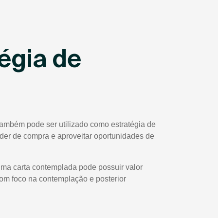
égia de
também pode ser utilizado como estratégia de
poder de compra e aproveitar oportunidades de
uma carta contemplada pode possuir valor
com foco na contemplação e posterior