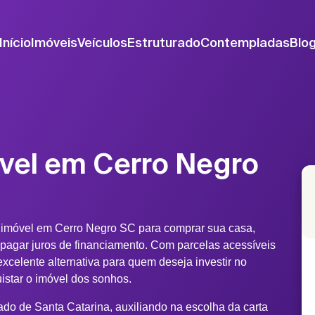
Início
Imóveis
Veículos
Estruturado
Contempladas
Blo
vel em Cerro Negro
 imóvel em Cerro Negro SC para comprar sua casa,
 pagar juros de financiamento. Com parcelas acessíveis
xcelente alternativa para quem deseja investir no
uistar o imóvel dos sonhos.
do de Santa Catarina, auxiliando na escolha da carta