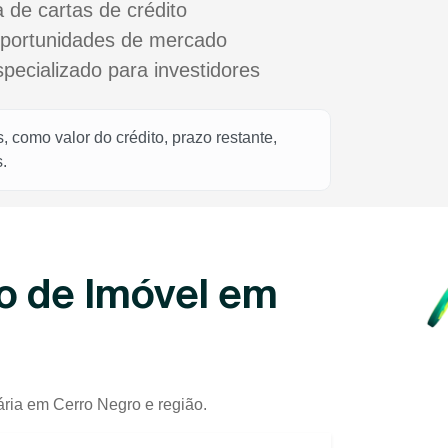
a de cartas de crédito
oportunidades de mercado
cializado para investidores
 como valor do crédito, prazo restante,
.
o de Imóvel em
ária em Cerro Negro e região.