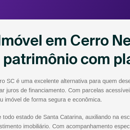
Imóvel em Cerro N
u patrimônio com p
ro SC é uma excelente alternativa para quem des
r juros de financiamento. Com parcelas acessíveis
eu imóvel de forma segura e econômica.
todo estado de Santa Catarina, auxiliando na esc
stimento imobiliário. Com acompanhamento especia