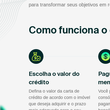
para transformar seus objetivos em r
Como funciona o 
Escolha o valor do
Pag
crédito
men
Defina o valor da carta de
Você 
crédito de acordo com o imóvel
consó
que deseja adquirir e o prazo
pagam