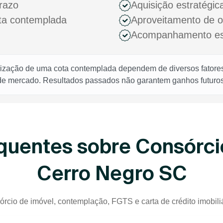
razo
Aquisição estratégic
ota contemplada
Aproveitamento de 
Acompanhamento espe
rização de uma cota contemplada dependem de diversos fatores,
 de mercado. Resultados passados não garantem ganhos futuros
quentes sobre Consórci
Cerro Negro SC
órcio de imóvel, contemplação, FGTS e carta de crédito imobili