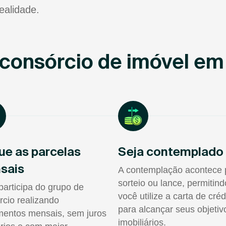
ealidade.
consórcio de imóvel em
ue as parcelas
Seja contemplado
sais
A contemplação acontece 
sorteio ou lance, permitin
participa do grupo de
você utilize a carta de créd
rcio realizando
para alcançar seus objetiv
entos mensais, sem juros
imobiliários.