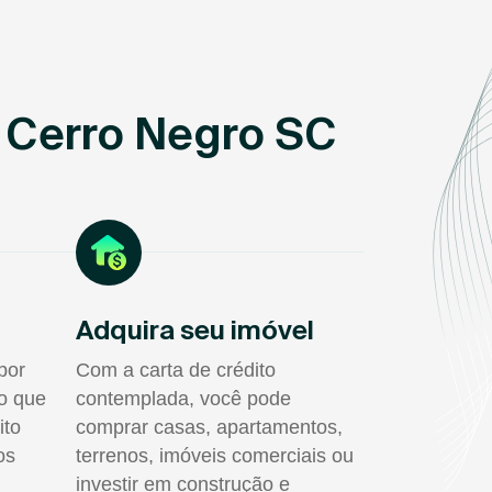
 Cerro Negro SC
Adquira seu imóvel
por
Com a carta de crédito
do que
contemplada, você pode
ito
comprar casas, apartamentos,
os
terrenos, imóveis comerciais ou
investir em construção e