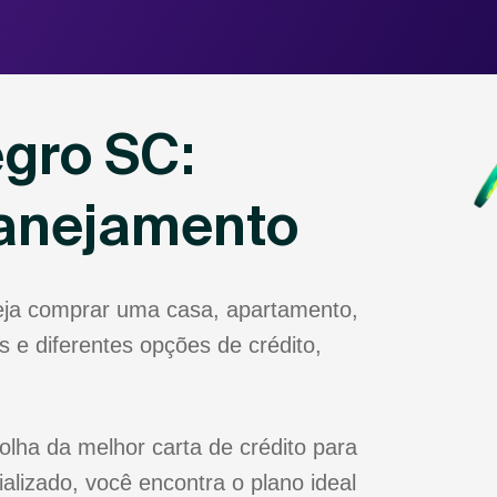
egro SC:
lanejamento
eja comprar uma casa, apartamento,
 e diferentes opções de crédito,
olha da melhor carta de crédito para
lizado, você encontra o plano ideal