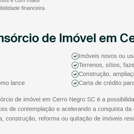
rios e com maior
ibilidade financeira.
sórcio de Imóvel em C
Imóveis novos ou u
Terrenos, sítios, fa
Construção, ampliaç
como lance
Carta de crédito par
cio de imóvel em Cerro Negro SC é a possibilida
s de contemplação e acelerando a conquista da 
ra, construção, reforma ou quitação de imóveis res