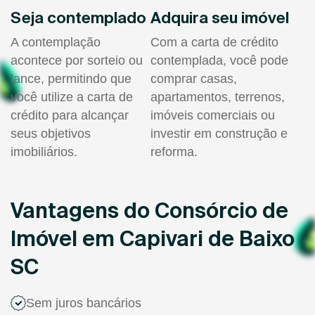
Seja contemplado
Adquira seu imóvel
A contemplação
Com a carta de crédito
acontece por sorteio ou
contemplada, você pode
lance, permitindo que
comprar casas,
você utilize a carta de
apartamentos, terrenos,
crédito para alcançar
imóveis comerciais ou
seus objetivos
investir em construção e
imobiliários.
reforma.
Vantagens do Consórcio de
Imóvel em Capivari de Baixo
SC
Sem juros bancários