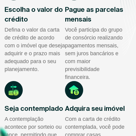
Escolha o valor do
Pague as parcelas
crédito
mensais
Defina o valor da carta
Você participa do grupo
de crédito de acordo
de consórcio realizando
com o imóvel que deseja
pagamentos mensais,
adquirir e o prazo mais
sem juros bancários e
adequado para o seu
com maior
planejamento.
previsibilidade
financeira.
Seja contemplado
Adquira seu imóvel
A contemplação
Com a carta de crédito
acontece por sorteio ou
contemplada, você pode
lance, permitindo que
comprar casas,