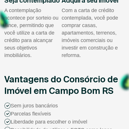
Seja contemplado
Adquira seu imóvel
A contemplação
Com a carta de crédito
acontece por sorteio ou
contemplada, você pode
lance, permitindo que
comprar casas,
você utilize a carta de
apartamentos, terrenos,
crédito para alcançar
imóveis comerciais ou
seus objetivos
investir em construção e
imobiliários.
reforma.
Vantagens do Consórcio de
Imóvel em Campo Bom RS
Sem juros bancários
Parcelas flexíveis
Liberdade para escolher o imóvel