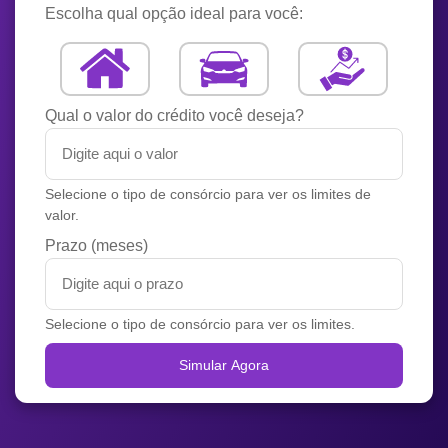
Escolha qual opção ideal para você:
Qual o valor do crédito você deseja?
Selecione o tipo de consórcio para ver os limites de
valor.
Prazo (meses)
Selecione o tipo de consórcio para ver os limites.
Simular Agora