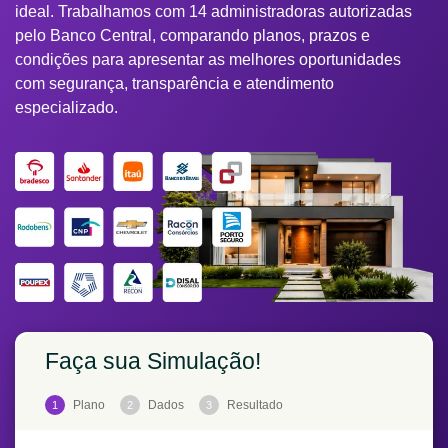
ideal. Trabalhamos com 14 administradoras autorizadas
pelo Banco Central, comparando planos, prazos e
condições para apresentar as melhores oportunidades
com segurança, transparência e atendimento
especializado.
Faça sua Simulação!
Plano
Dados
Resultado
1
2
3