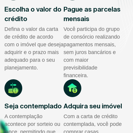
Escolha o valor do
Pague as parcelas
crédito
mensais
Defina o valor da carta
Você participa do grupo
de crédito de acordo
de consórcio realizando
com o imóvel que deseja
pagamentos mensais,
adquirir e o prazo mais
sem juros bancários e
adequado para o seu
com maior
planejamento.
previsibilidade
financeira.
Seja contemplado
Adquira seu imóvel
A contemplação
Com a carta de crédito
acontece por sorteio ou
contemplada, você pode
lance, permitindo que
comprar casas,