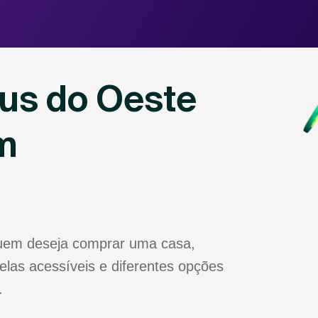
us do Oeste
m
quem deseja comprar uma casa,
las acessíveis e diferentes opções
.