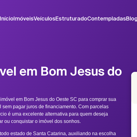
Início
Imóveis
Veículos
Estruturado
Contempladas
Blo
óvel em Bom Jesus do
e imóvel em Bom Jesus do Oeste SC para comprar sua
al sem pagar juros de financiamento. Com parcelas
rcio é uma excelente alternativa para quem deseja
rmar ou conquistar o imóvel dos sonhos.
odo estado de Santa Catarina, auxiliando na escolha