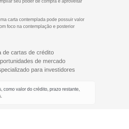
 ampliar seu poder de compra e aproveitar
uma carta contemplada pode possuir valor
com foco na contemplação e posterior
a de cartas de crédito
oportunidades de mercado
cializado para investidores
 como valor do crédito, prazo restante,
.