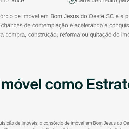
como lance
Carta de crédito par
rcio de imóvel em Bom Jesus do Oeste SC é a pos
chances de contemplação e acelerando a conquis
para compra, construção, reforma ou quitação de imó
Imóvel como Estrat
quisição de imóveis, o consórcio de imóvel em Bom Jesus do O