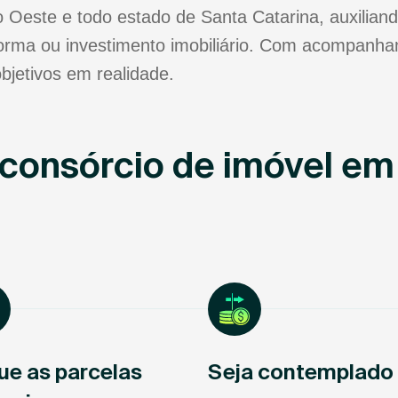
Oeste e todo estado de Santa Catarina, auxiliand
forma ou investimento imobiliário. Com acompanha
bjetivos em realidade.
consórcio de imóvel e
ue as parcelas
Seja contemplado