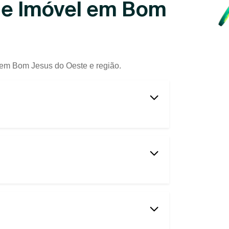
de Imóvel em Bom
a em Bom Jesus do Oeste e região.