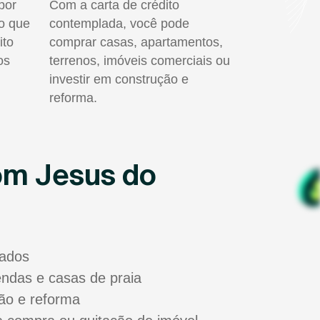
por
Com a carta de crédito
do que
contemplada, você pode
ito
comprar casas, apartamentos,
os
terrenos, imóveis comerciais ou
investir em construção e
reforma.
om Jesus do
sados
zendas e casas de praia
ão e reforma