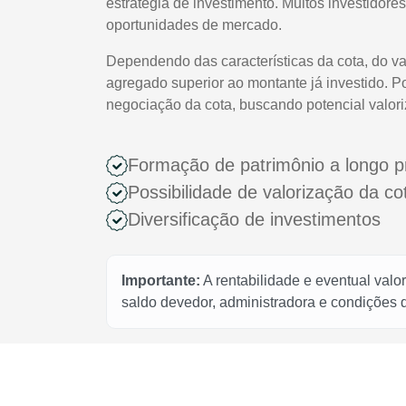
estratégia de investimento. Muitos investidores
oportunidades de mercado.
Dependendo das características da cota, do va
agregado superior ao montante já investido. P
negociação da cota, buscando potencial valor
Formação de patrimônio a longo p
Possibilidade de valorização da c
Diversificação de investimentos
Importante:
A rentabilidade e eventual valo
saldo devedor, administradora e condições