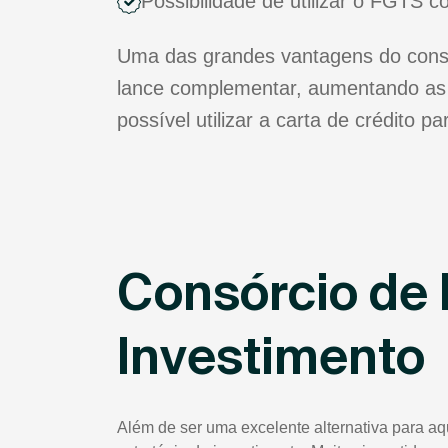
Possibilidade de utilizar o FGTS 
Uma das grandes vantagens do consó
lance complementar, aumentando as 
possível utilizar a carta de crédito 
Consórcio de 
Investimento
Além de ser uma excelente alternativa para a