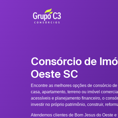
Consórcio de Im
Oeste SC
Encontre as melhores opções de consórcio d
casa, apartamento, terreno ou imóvel comerci
acessíveis e planejamento financeiro, o consó
investir no próprio patrimônio, construir, refo
Atendemos clientes de Bom Jesus do Oeste e t