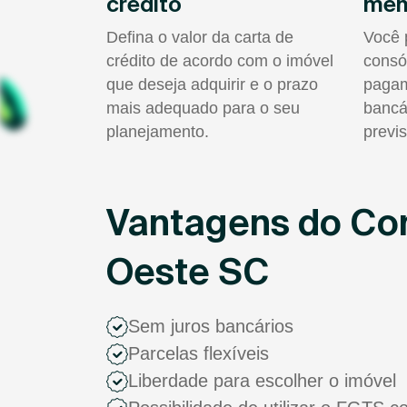
crédito
men
Defina o valor da carta de
Você 
crédito de acordo com o imóvel
consó
que deseja adquirir e o prazo
pagam
mais adequado para o seu
bancá
planejamento.
previs
Vantagens do Co
Oeste SC
Sem juros bancários
Parcelas flexíveis
Liberdade para escolher o imóvel