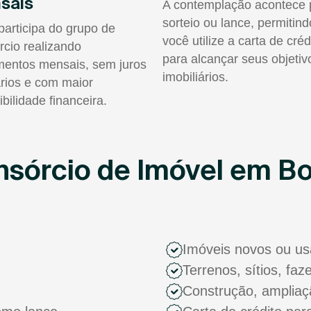
sais
A contemplação acontece 
sorteio ou lance, permitin
participa do grupo de
você utilize a carta de créd
rcio realizando
para alcançar seus objetiv
entos mensais, sem juros
imobiliários.
rios e com maior
ibilidade financeira.
nsórcio de Imóvel em B
Imóveis novos ou u
Terrenos, sítios, fa
Construção, ampliaç