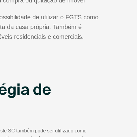
a compra ou quitação de imóvel
sibilidade de utilizar o FGTS como
ta da casa própria. Também é
veis residenciais e comerciais.
égia de
este SC também pode ser utilizado como