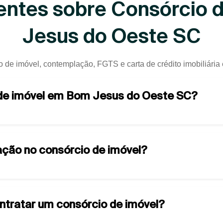
entes sobre Consórcio 
Jesus do Oeste SC
o de imóvel, contemplação, FGTS e carta de crédito imobiliári
 de imóvel em Bom Jesus do Oeste SC?
ção no consórcio de imóvel?
ontratar um consórcio de imóvel?