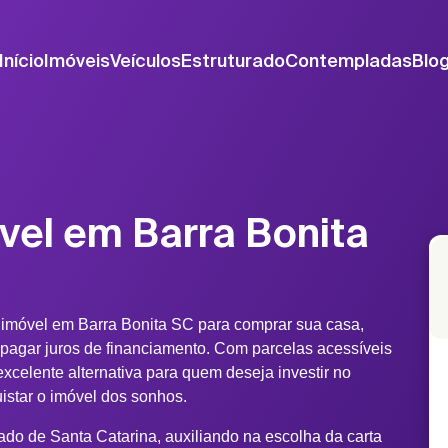
Início
Imóveis
Veículos
Estruturado
Contempladas
Blo
vel em Barra Bonita
 imóvel em Barra Bonita SC para comprar sua casa,
 pagar juros de financiamento. Com parcelas acessíveis
xcelente alternativa para quem deseja investir no
uistar o imóvel dos sonhos.
ado de Santa Catarina, auxiliando na escolha da carta