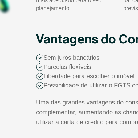
mais adequado para o seu
bancá
planejamento.
previs
Vantagens do Con
Sem juros bancários
Parcelas flexíveis
Liberdade para escolher o imóvel
Possibilidade de utilizar o FGTS 
Uma das grandes vantagens do consór
complementar, aumentando as chance
utilizar a carta de crédito para comp