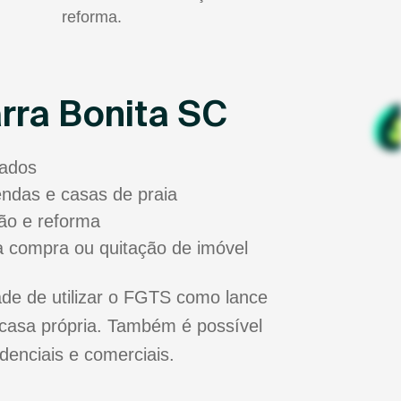
reforma.
rra Bonita SC
sados
zendas e casas de praia
ão e reforma
a compra ou quitação de imóvel
de de utilizar o FGTS como lance
casa própria. Também é possível
idenciais e comerciais.