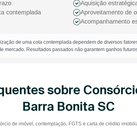
razo
Aquisição estratégic
ota contemplada
Aproveitamento de 
Acompanhamento espe
rização de uma cota contemplada dependem de diversos fatores,
 de mercado. Resultados passados não garantem ganhos futuros
quentes sobre Consórci
Barra Bonita SC
órcio de imóvel, contemplação, FGTS e carta de crédito imobiliá