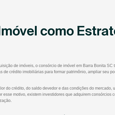
Imóvel como Estrat
uisição de imóveis, o consórcio de imóvel em Barra Bonita SC 
tas de crédito imobiliárias para formar patrimônio, ampliar seu 
lor do crédito, do saldo devedor e das condições do mercado, 
or esse motivo, existem investidores que adquirem consórcios 
ização.