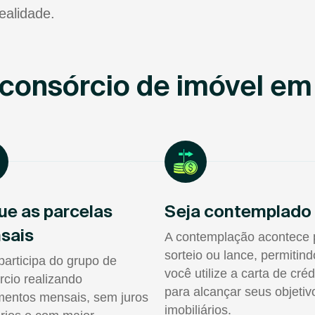
ealidade.
consórcio de imóvel em
ue as parcelas
Seja contemplado
sais
A contemplação acontece 
sorteio ou lance, permitin
participa do grupo de
você utilize a carta de créd
rcio realizando
para alcançar seus objetiv
entos mensais, sem juros
imobiliários.