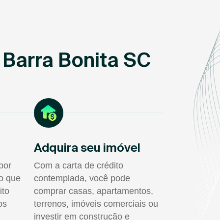
 Barra Bonita SC
Adquira seu imóvel
por
Com a carta de crédito
do que
contemplada, você pode
ito
comprar casas, apartamentos,
os
terrenos, imóveis comerciais ou
investir em construção e