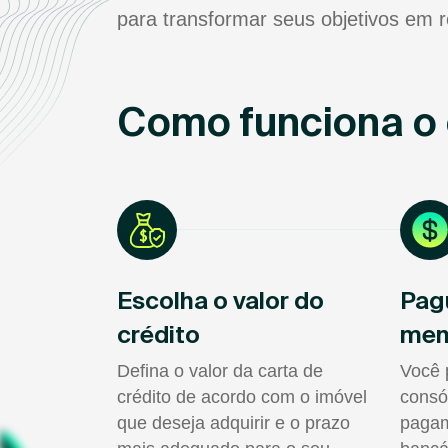
para transformar seus objetivos em r
Como funciona o 
Escolha o valor do
Pag
crédito
men
Defina o valor da carta de
Você 
crédito de acordo com o imóvel
consó
que deseja adquirir e o prazo
pagam