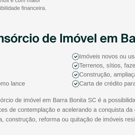
rios e com maior
ibilidade financeira.
sórcio de Imóvel em Ba
Imóveis novos ou u
Terrenos, sítios, fa
Construção, ampliaç
como lance
Carta de crédito par
cio de imóvel em Barra Bonita SC é a possibilida
s de contemplação e acelerando a conquista da 
ra, construção, reforma ou quitação de imóveis res