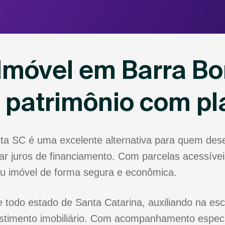
Imóvel em Barra Bo
u patrimônio com p
ita SC é uma excelente alternativa para quem de
r juros de financiamento. Com parcelas acessíveis
eu imóvel de forma segura e econômica.
 todo estado de Santa Catarina, auxiliando na esc
stimento imobiliário. Com acompanhamento especia