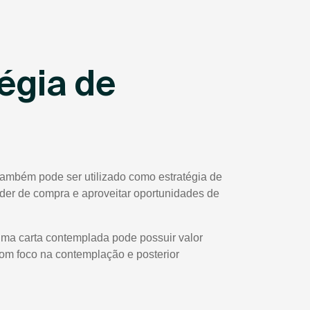
égia de
também pode ser utilizado como estratégia de
poder de compra e aproveitar oportunidades de
uma carta contemplada pode possuir valor
com foco na contemplação e posterior