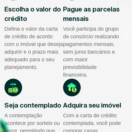
Escolha o valor do
Pague as parcelas
crédito
mensais
Defina o valor da carta
Você participa do grupo
de crédito de acordo
de consórcio realizando
com o imóvel que deseja
pagamentos mensais,
adquirir e o prazo mais
sem juros bancários e
adequado para o seu
com maior
planejamento.
previsibilidade
financeira.
Seja contemplado
Adquira seu imóvel
A contemplação
Com a carta de crédito
acontece por sorteio ou
contemplada, você pode
lance, permitindo que
comprar casas,