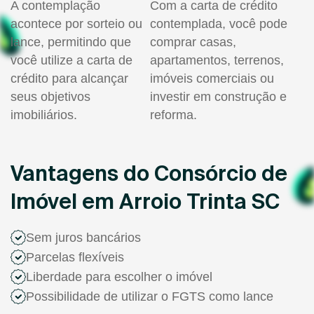
A contemplação
Com a carta de crédito
acontece por sorteio ou
contemplada, você pode
lance, permitindo que
comprar casas,
você utilize a carta de
apartamentos, terrenos,
crédito para alcançar
imóveis comerciais ou
seus objetivos
investir em construção e
imobiliários.
reforma.
Vantagens do Consórcio de
Imóvel em Arroio Trinta SC
Sem juros bancários
Parcelas flexíveis
Liberdade para escolher o imóvel
Possibilidade de utilizar o FGTS como lance