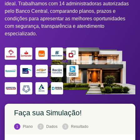
ideal. Trabalhamos com 14 administradoras autorizadas
pelo Banco Central, comparando planos, prazos e
condições para apresentar as melhores oportunidades
com segurança, transparência e atendimento
especializado.
Faça sua Simulação!
Plano
Dados
Resultado
1
2
3