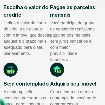
Escolha o valor do
Pague as parcelas
crédito
mensais
Defina o valor da carta
Você participa do grupo
de crédito de acordo
de consórcio realizando
com o imóvel que deseja
pagamentos mensais,
adquirir e o prazo mais
sem juros bancários e
adequado para o seu
com maior
planejamento.
previsibilidade
financeira.
Seja contemplado
Adquira seu imóvel
A contemplação
Com a carta de crédito
acontece por sorteio ou
contemplada, você pode
lance, permitindo que
comprar casas,