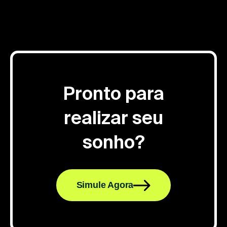
Pronto para
realizar seu
sonho?
Simule Agora