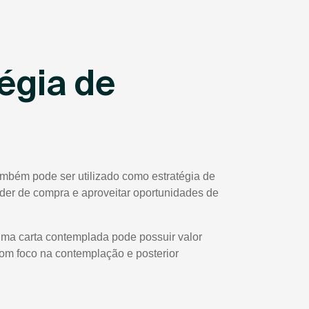
égia de
ambém pode ser utilizado como estratégia de
poder de compra e aproveitar oportunidades de
uma carta contemplada pode possuir valor
com foco na contemplação e posterior