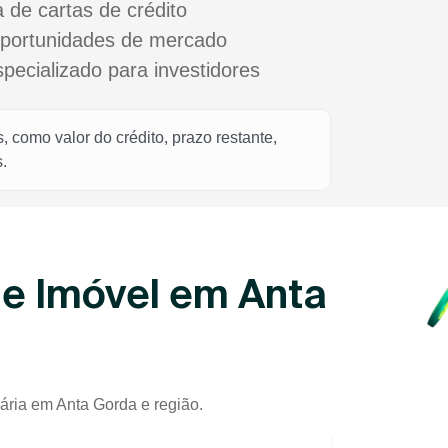
a de cartas de crédito
oportunidades de mercado
cializado para investidores
 como valor do crédito, prazo restante,
.
de Imóvel em Anta
iária em Anta Gorda e região.