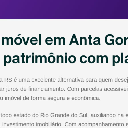
Imóvel em Anta Go
u patrimônio com p
a RS é uma excelente alternativa para quem dese
r juros de financiamento. Com parcelas acessíveis
eu imóvel de forma segura e econômica.
todo estado do Rio Grande do Sul, auxiliando na e
 investimento imobiliário. Com acompanhamento e