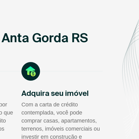
 Anta Gorda RS
Adquira seu imóvel
por
Com a carta de crédito
do que
contemplada, você pode
ito
comprar casas, apartamentos,
os
terrenos, imóveis comerciais ou
investir em construção e