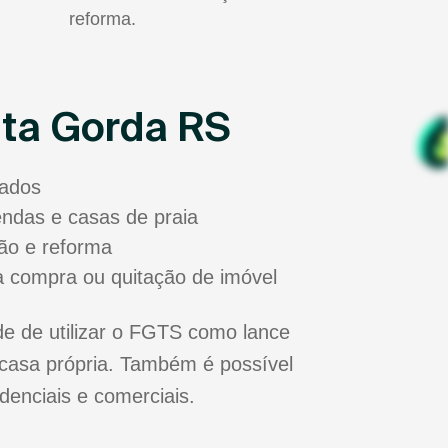
reforma.
nta Gorda RS
sados
zendas e casas de praia
ão e reforma
a compra ou quitação de imóvel
e de utilizar o FGTS como lance
casa própria. Também é possível
idenciais e comerciais.