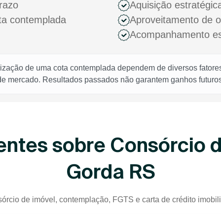
razo
Aquisição estratégic
ota contemplada
Aproveitamento de 
Acompanhamento espe
rização de uma cota contemplada dependem de diversos fatores,
 de mercado. Resultados passados não garantem ganhos futuros
ntes sobre Consórcio 
Gorda RS
órcio de imóvel, contemplação, FGTS e carta de crédito imobil