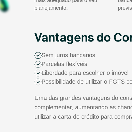
mais adequado para o seu
bancá
planejamento.
previs
Vantagens do Con
Sem juros bancários
Parcelas flexíveis
Liberdade para escolher o imóvel
Possibilidade de utilizar o FGTS 
Uma das grandes vantagens do consó
complementar, aumentando as chance
utilizar a carta de crédito para comp