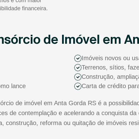
rios e com maior
ibilidade financeira.
sórcio de Imóvel em A
Imóveis novos ou u
Terrenos, sítios, fa
Construção, ampliaç
como lance
Carta de crédito par
rcio de imóvel em Anta Gorda RS é a possibilidad
s de contemplação e acelerando a conquista da 
ra, construção, reforma ou quitação de imóveis res