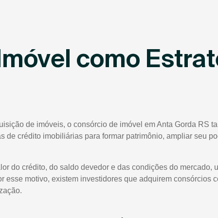
Imóvel como Estrat
quisição de imóveis, o consórcio de imóvel em Anta Gorda RS t
tas de crédito imobiliárias para formar patrimônio, ampliar seu 
lor do crédito, do saldo devedor e das condições do mercado, 
or esse motivo, existem investidores que adquirem consórcios 
ização.