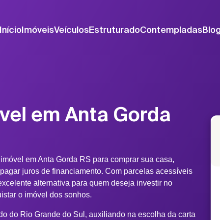
Início
Imóveis
Veículos
Estruturado
Contempladas
Blo
vel em Anta Gorda
 imóvel em Anta Gorda RS para comprar sua casa,
 pagar juros de financiamento. Com parcelas acessíveis
xcelente alternativa para quem deseja investir no
uistar o imóvel dos sonhos.
do do Rio Grande do Sul, auxiliando na escolha da carta