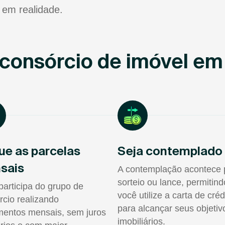
 em realidade.
consórcio de imóvel em
ue as parcelas
Seja contemplado
sais
A contemplação acontece 
sorteio ou lance, permitin
participa do grupo de
você utilize a carta de créd
rcio realizando
para alcançar seus objetiv
entos mensais, sem juros
imobiliários.