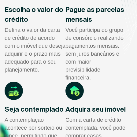
Escolha o valor do
Pague as parcelas
crédito
mensais
Defina o valor da carta
Você participa do grupo
de crédito de acordo
de consórcio realizando
com o imóvel que deseja
pagamentos mensais,
adquirir e o prazo mais
sem juros bancários e
adequado para o seu
com maior
planejamento.
previsibilidade
financeira.
Seja contemplado
Adquira seu imóvel
A contemplação
Com a carta de crédito
acontece por sorteio ou
contemplada, você pode
lance, permitindo que
comprar casas,