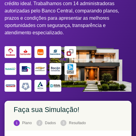
crédito ideal. Trabalhamos com 14 administradoras
autorizadas pelo Banco Central, comparando planos,
prazos e condições para apresentar as melhores
oportunidades com segurança, transparência e
atendimento especializado.
Faça sua Simulação!
Plano
Dados
Resultado
1
2
3