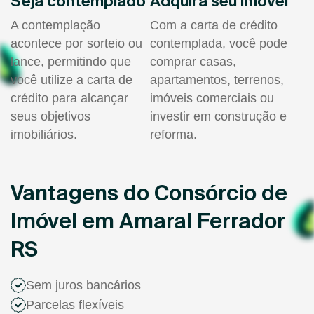
Seja contemplado
Adquira seu imóvel
A contemplação
Com a carta de crédito
acontece por sorteio ou
contemplada, você pode
lance, permitindo que
comprar casas,
você utilize a carta de
apartamentos, terrenos,
crédito para alcançar
imóveis comerciais ou
seus objetivos
investir em construção e
imobiliários.
reforma.
Vantagens do Consórcio de
Imóvel em Amaral Ferrador
RS
Sem juros bancários
Parcelas flexíveis