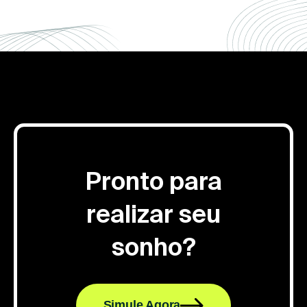
Pronto para
realizar seu
sonho?
Simule Agora