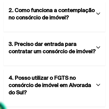
2. Como funciona a contemplação
no consórcio de imóvel?
3. Preciso dar entrada para
contratar um consórcio de imóvel?
4. Posso utilizar o FGTS no
consórcio de imóvel em Alvorada
do Sul?