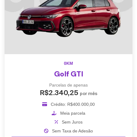
0KM
Golf GTI
Parcelas de apenas
R$2.340,25
por mês
Crédito: R$400.000,00
Meia parcela
Sem Juros
Sem Taxa de Adesão