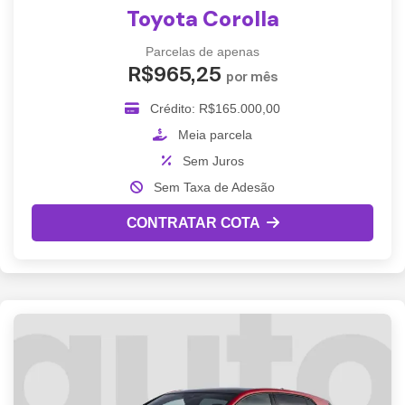
Toyota Corolla
Parcelas de apenas
R$965,25
por mês
Crédito: R$165.000,00
Meia parcela
Sem Juros
Sem Taxa de Adesão
CONTRATAR COTA