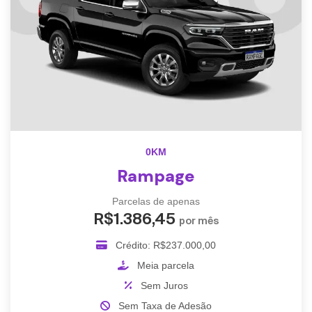
0KM
Rampage
Parcelas de apenas
R$1.386,45
por mês
Crédito: R$237.000,00
Meia parcela
Sem Juros
Sem Taxa de Adesão