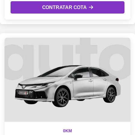
CONTRATAR COTA
0KM