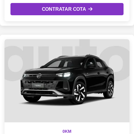
CONTRATAR COTA
0KM