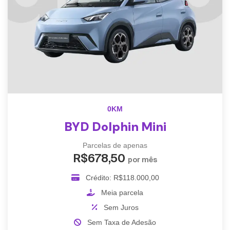
0KM
BYD Dolphin Mini
Parcelas de apenas
R$678,50
por mês
Crédito: R$118.000,00
Meia parcela
Sem Juros
Sem Taxa de Adesão