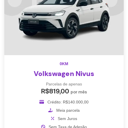
0KM
Volkswagen Nivus
Parcelas de apenas
R$819,00
por mês
Crédito: R$140.000,00
Meia parcela
Sem Juros
Sem Taxa de Adesão