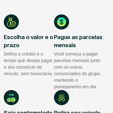
Escolha o valor e o
Pague as parcelas
prazo
mensais
Defina o crédito e o
Você começa a pagar
tempo que deseja pagar
parcelas mensais junto
o seu consórcio de
com os outros
veículo, sem burocracia.
consorciados do grupo,
mantendo o
planejamento em dia.
Seja contemplado
Retire seu veículo