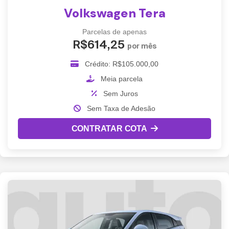
Volkswagen Tera
Parcelas de apenas
R$614,25
por mês
Crédito: R$105.000,00
Meia parcela
Sem Juros
Sem Taxa de Adesão
CONTRATAR COTA