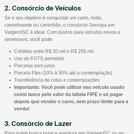
2. Consórcio de Veículos
Se o seu objetivo é conquistar um carro, moto,
caminhonete ou caminhão, o consórcio Servopa em
Vargem/SC é ideal. Com planos para veículos novos e
seminovos, você pode:
Créditos entre R$ 30 mil e R$ 250 mil
Uso do FGTS permitido
Parcelas sem juros
Parcela Flex (10% à 50% até a contemplação)
Transferência de cotas e contemplações
Importante: Você pode utilizar seu veículo usado
como lance pelo valor da tabela FIPE e só pagar
depois que vender o carro, sem prazo limite para a
venda!
3. Consórcio de Lazer
Para quem busca lazer e aventura em Vargem/SC ou no