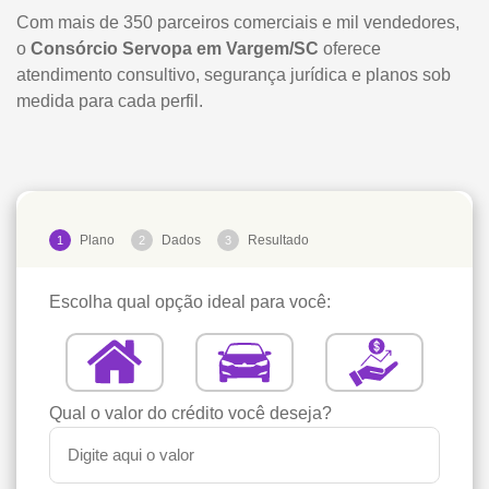
Com mais de 350 parceiros comerciais e mil vendedores,
o
Consórcio Servopa em Vargem/SC
oferece
atendimento consultivo, segurança jurídica e planos sob
medida para cada perfil.
Plano
Dados
Resultado
1
2
3
Escolha qual opção ideal para você:
Qual o valor do crédito você deseja?