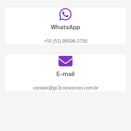
WhatsApp
+55 (51) 99596-2750
E-mail
contato@gc3consorcios.com.br