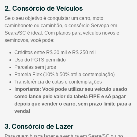
2. Consórcio de Veículos
Se o seu objetivo é conquistar um carro, moto,
caminhonete ou caminhão, o consórcio Servopa em
Seara/SC é ideal. Com planos para veículos novos e
seminovos, você pode:
Créditos entre R$ 30 mil e R$ 250 mil
Uso do FGTS permitido
Parcelas sem juros
Parcela Flex (10% à 50% até a contemplação)
Transferência de cotas e contemplações
Importante: Você pode utilizar seu veículo usado
como lance pelo valor da tabela FIPE e só pagar
depois que vender o carro, sem prazo limite para a
venda!
3. Consórcio de Lazer
Para quem busca lazer e aventura em Seara/SC ou no