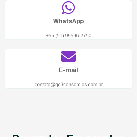
WhatsApp
+55 (51) 99596-2750
E-mail
contato@gc3consorcios.com.br