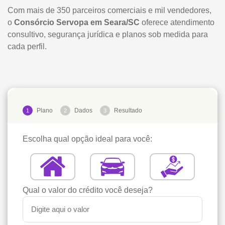
Com mais de 350 parceiros comerciais e mil vendedores,
o
Consórcio Servopa em Seara/SC
oferece atendimento
consultivo, segurança jurídica e planos sob medida para
cada perfil.
Plano
Dados
Resultado
1
2
3
Escolha qual opção ideal para você:
Qual o valor do crédito você deseja?