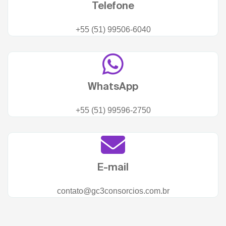
Telefone
+55 (51) 99506-6040
WhatsApp
+55 (51) 99596-2750
E-mail
contato@gc3consorcios.com.br