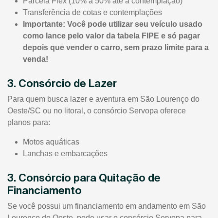
Parcela Flex (10% à 50% até a contemplação)
Transferência de cotas e contemplações
Importante: Você pode utilizar seu veículo usado
como lance pelo valor da tabela FIPE e só pagar
depois que vender o carro, sem prazo limite para a
venda!
3. Consórcio de Lazer
Para quem busca lazer e aventura em São Lourenço do
Oeste/SC ou no litoral, o consórcio Servopa oferece
planos para:
Motos aquáticas
Lanchas e embarcações
3. Consórcio para Quitação de
Financiamento
Se você possui um financiamento em andamento em São
Lourenço do Oeste, pode usar o consórcio Servopa para