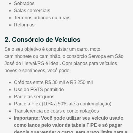
Sobrados
Salas comerciais
Terrenos urbanos ou rurais
Reformas
2. Consórcio de Veículos
Se o seu objetivo é conquistar um carro, moto,
caminhonete ou caminhão, o consórcio Servopa em São
José do Herval/RS é ideal. Com planos para veículos
novos e seminovos, você pode:
Créditos entre R$ 30 mil e R$ 250 mil
Uso do FGTS permitido
Parcelas sem juros
Parcela Flex (10% à 50% até a contemplação)
Transferência de cotas e contemplações
Importante: Você pode utilizar seu veículo usado
como lance pelo valor da tabela FIPE e só pagar
depois que vender o carro, sem prazo limite para a