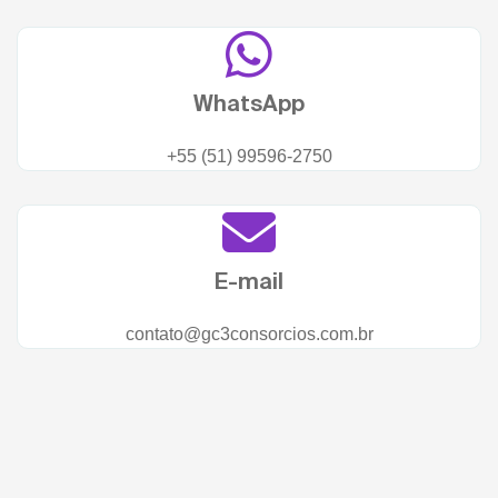
WhatsApp
+55 (51) 99596-2750
E-mail
contato@gc3consorcios.com.br