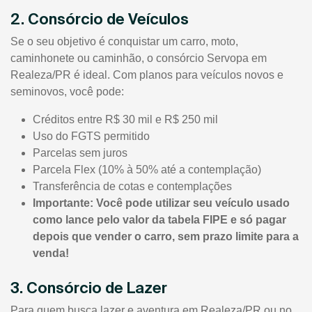
2. Consórcio de Veículos
Se o seu objetivo é conquistar um carro, moto,
caminhonete ou caminhão, o consórcio Servopa em
Realeza/PR é ideal. Com planos para veículos novos e
seminovos, você pode:
Créditos entre R$ 30 mil e R$ 250 mil
Uso do FGTS permitido
Parcelas sem juros
Parcela Flex (10% à 50% até a contemplação)
Transferência de cotas e contemplações
Importante: Você pode utilizar seu veículo usado
como lance pelo valor da tabela FIPE e só pagar
depois que vender o carro, sem prazo limite para a
venda!
3. Consórcio de Lazer
Para quem busca lazer e aventura em Realeza/PR ou no