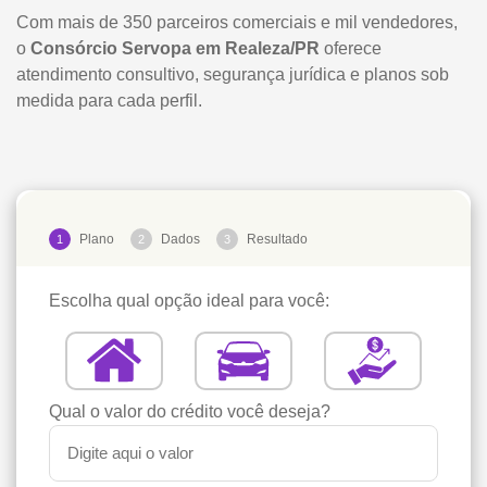
Com mais de 350 parceiros comerciais e mil vendedores,
o
Consórcio Servopa em Realeza/PR
oferece
atendimento consultivo, segurança jurídica e planos sob
medida para cada perfil.
Plano
Dados
Resultado
1
2
3
Escolha qual opção ideal para você:
Qual o valor do crédito você deseja?