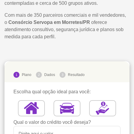
contempladas e cerca de 500 grupos ativos.
Com mais de 350 parceiros comerciais e mil vendedores,
o
Consórcio Servopa em Morretes/PR
oferece
atendimento consultivo, segurança jurídica e planos sob
medida para cada perfil.
Plano
Dados
Resultado
1
2
3
Escolha qual opção ideal para você:
Qual o valor do crédito você deseja?