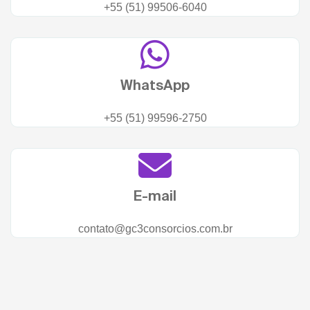
+55 (51) 99506-6040
WhatsApp
+55 (51) 99596-2750
E-mail
contato@gc3consorcios.com.br