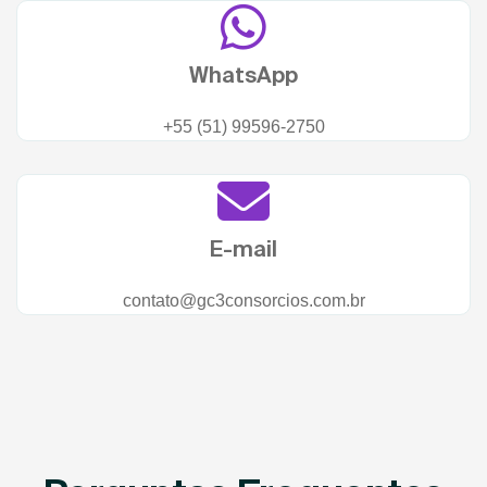
WhatsApp
+55 (51) 99596-2750
E-mail
contato@gc3consorcios.com.br