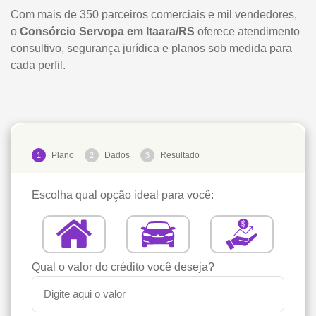
Com mais de 350 parceiros comerciais e mil vendedores,
o
Consórcio Servopa em Itaara/RS
oferece atendimento
consultivo, segurança jurídica e planos sob medida para
cada perfil.
Plano
Dados
Resultado
1
2
3
Escolha qual opção ideal para você:
Qual o valor do crédito você deseja?