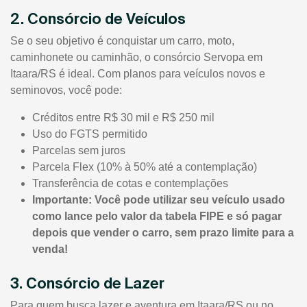
2. Consórcio de Veículos
Se o seu objetivo é conquistar um carro, moto,
caminhonete ou caminhão, o consórcio Servopa em
Itaara/RS é ideal. Com planos para veículos novos e
seminovos, você pode:
Créditos entre R$ 30 mil e R$ 250 mil
Uso do FGTS permitido
Parcelas sem juros
Parcela Flex (10% à 50% até a contemplação)
Transferência de cotas e contemplações
Importante: Você pode utilizar seu veículo usado
como lance pelo valor da tabela FIPE e só pagar
depois que vender o carro, sem prazo limite para a
venda!
3. Consórcio de Lazer
Para quem busca lazer e aventura em Itaara/RS ou no