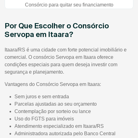
Consórcio para quitar seu financiamento
Por Que Escolher o Consórcio
Servopa em Itaara?
Itaara/RS é uma cidade com forte potencial imobiliário e
comercial. O consórcio Servopa em Itaara oferece
condições especiais para quem deseja investir com
segurança e planejamento.
Vantagens do Consórcio Servopa em Itaara:
Sem juros e sem entrada
Parcelas ajustadas ao seu orçamento
Contemplação por sorteio ou lance
Uso do FGTS para imóveis
Atendimento especializado em Itaara/RS
Administradora autorizada pelo Banco Central