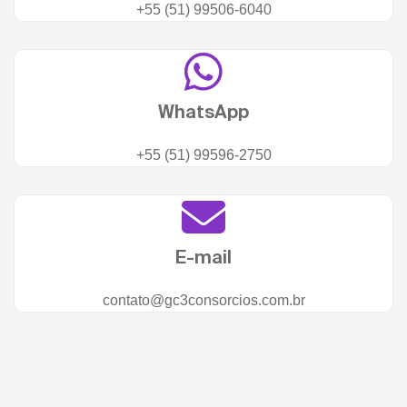
+55 (51) 99506-6040
WhatsApp
+55 (51) 99596-2750
E-mail
contato@gc3consorcios.com.br