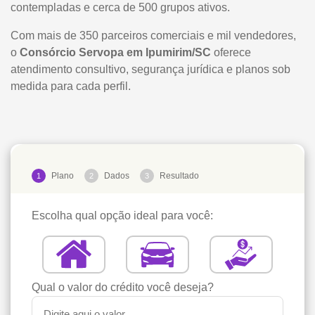
contempladas e cerca de 500 grupos ativos.
Com mais de 350 parceiros comerciais e mil vendedores,
o
Consórcio Servopa em Ipumirim/SC
oferece
atendimento consultivo, segurança jurídica e planos sob
medida para cada perfil.
Plano
Dados
Resultado
1
2
3
Escolha qual opção ideal para você:
Qual o valor do crédito você deseja?