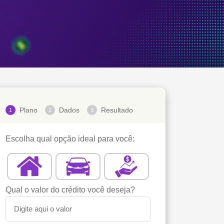
Plano
Dados
Resultado
1
2
3
Escolha qual opção ideal para você:
Qual o valor do crédito você deseja?