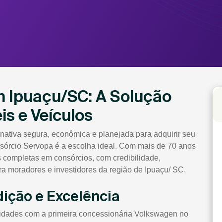
 Ipuaçu/SC: A Solução
is e Veículos
nativa segura, econômica e planejada para adquirir seu
onsórcio Servopa é a escolha ideal. Com mais de 70 anos
s completas em consórcios, com credibilidade,
a moradores e investidores da região de Ipuaçu/ SC.
dição e Excelência
vidades com a primeira concessionária Volkswagen no