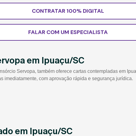
CONTRATAR 100% DIGITAL
FALAR COM UM ESPECIALISTA
ervopa em Ipuaçu/SC
sórcio Servopa, também oferece cartas contempladas em Ipuaçu
das imediatamente, com aprovação rápida e segurança jurídica.
ado em Ipuaçu/SC