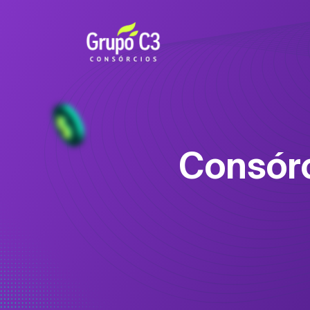
Consór