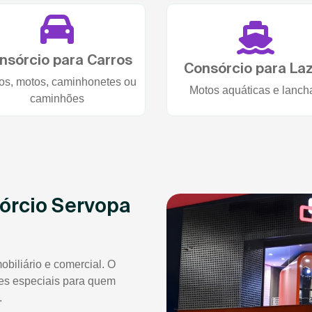
nsórcio para Carros
Consórcio para La
os, motos, caminhonetes ou
Motos aquáticas e lanch
caminhões
órcio Servopa
obiliário e comercial. O
es especiais para quem
.