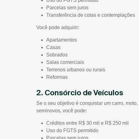
Uso do FGTS permitido
Parcelas sem juros
Transferência de cotas e contemplações
Você pode adquirir:
Apartamentos
Casas
Sobrados
Salas comerciais
Terrenos urbanos ou rurais
Reformas
2. Consórcio de Veículos
Se o seu objetivo é conquistar um carro, mot
seminovos, você pode:
Créditos entre R$ 30 mil e R$ 250 mil
Uso do FGTS permitido
Parcelas sem juros