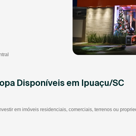
tral
vopa Disponíveis em Ipuaçu/SC
nvestir em imóveis residenciais, comerciais, terrenos ou propr