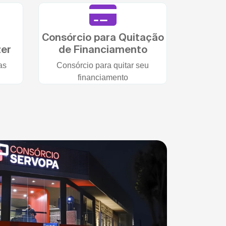
Consórcio para Quitação
zer
de Financiamento
as
Consórcio para quitar seu
financiamento