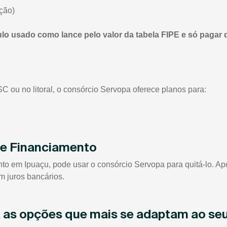
ção)
ulo usado como lance pelo valor da tabela FIPE e só pagar 
 ou no litoral, o consórcio Servopa oferece planos para:
de Financiamento
em Ipuaçu, pode usar o consórcio Servopa para quitá-lo. Após
m juros bancários.
ja as opções que mais se adaptam ao se