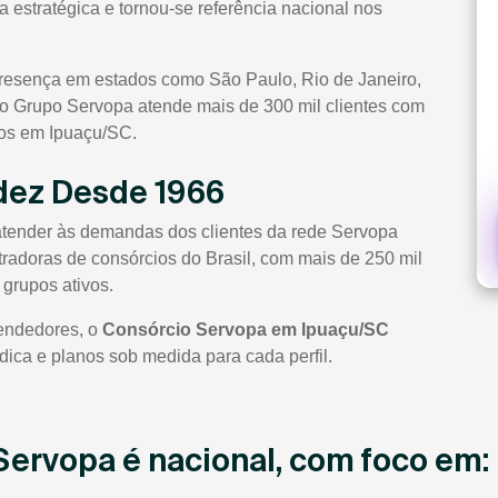
 estratégica e tornou-se referência nacional nos
presença em estados como São Paulo, Rio de Janeiro,
, o Grupo Servopa atende mais de 300 mil clientes com
dos em Ipuaçu/SC.
idez Desde 1966
atender às demandas dos clientes da rede Servopa
radoras de consórcios do Brasil, com mais de 250 mil
 grupos ativos.
vendedores, o
Consórcio Servopa em Ipuaçu/SC
dica e planos sob medida para cada perfil.
Servopa é nacional, com foco em: