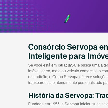
Consórcio Servopa em
Inteligente para Imóve
Se você está em
Ipuaçu/SC
e busca uma alter
imóvel, carro, moto ou veículo comercial, o c
de tradição, o Grupo Servopa oferece soluçõe
transparência e atendimento personalizado par
História da Servopa: Tra
Fundada em 1955, a Servopa iniciou suas ati