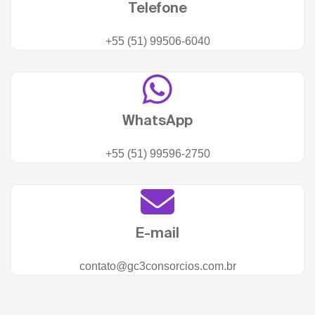
Telefone
+55 (51) 99506-6040
WhatsApp
+55 (51) 99596-2750
E-mail
contato@gc3consorcios.com.br