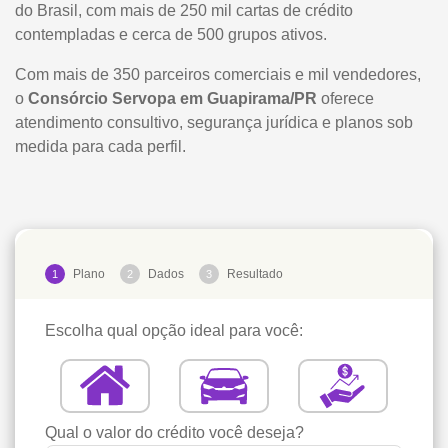
do Brasil, com mais de 250 mil cartas de crédito
contempladas e cerca de 500 grupos ativos.
Com mais de 350 parceiros comerciais e mil vendedores,
o
Consórcio Servopa em Guapirama/PR
oferece
atendimento consultivo, segurança jurídica e planos sob
medida para cada perfil.
Plano
Dados
Resultado
1
2
3
Escolha qual opção ideal para você:
Qual o valor do crédito você deseja?