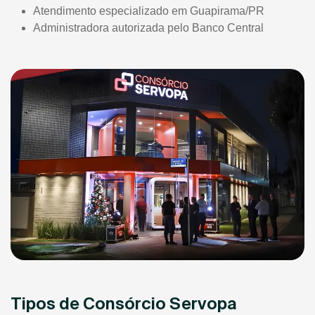
Atendimento especializado em Guapirama/PR
Administradora autorizada pelo Banco Central
Tipos de Consórcio Servopa