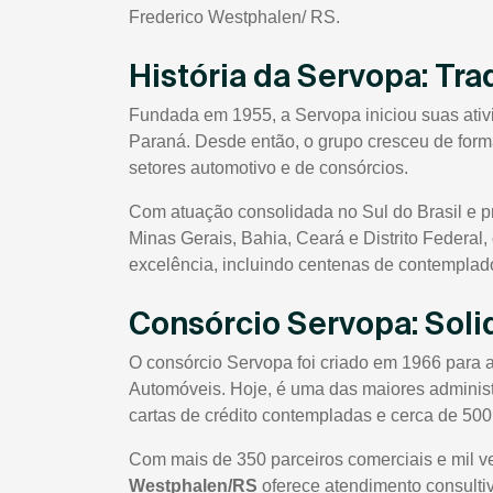
Frederico Westphalen/ RS.
História da Servopa: Tra
Fundada em 1955, a Servopa iniciou suas ati
Paraná. Desde então, o grupo cresceu de forma
setores automotivo e de consórcios.
Com atuação consolidada no Sul do Brasil e 
Minas Gerais, Bahia, Ceará e Distrito Federal
excelência, incluindo centenas de contempla
Consórcio Servopa: Sol
O consórcio Servopa foi criado em 1966 para 
Automóveis. Hoje, é uma das maiores administ
cartas de crédito contempladas e cerca de 500
Com mais de 350 parceiros comerciais e mil 
Westphalen/RS
oferece atendimento consulti