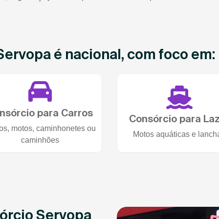
Servopa é nacional, com foco em:
nsórcio para Carros
Consórcio para La
os, motos, caminhonetes ou
Motos aquáticas e lanch
caminhões
órcio Servopa