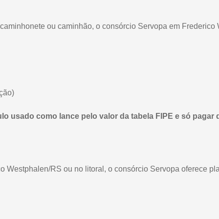
o, caminhonete ou caminhão, o consórcio Servopa em Frederico
ção)
ulo usado como lance pelo valor da tabela FIPE e só pagar 
o Westphalen/RS ou no litoral, o consórcio Servopa oferece pl