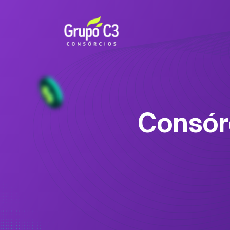
Consór