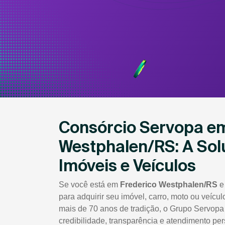
Consórcio Servopa em
Westphalen/RS: A Solu
Imóveis e Veículos
Se você está em
Frederico Westphalen/RS
e
para adquirir seu imóvel, carro, moto ou veícu
mais de 70 anos de tradição, o Grupo Servopa
credibilidade, transparência e atendimento pe