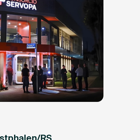
estphalen/RS