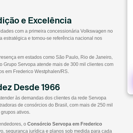
dição e Excelência
vidades com a primeira concessionária Volkswagen no
 estratégica e tornou-se referência nacional nos
presença em estados como São Paulo, Rio de Janeiro,
, o Grupo Servopa atende mais de 300 mil clientes com
dos em Frederico Westphalen/RS.
idez Desde 1966
atender às demandas dos clientes da rede Servopa
radoras de consórcios do Brasil, com mais de 250 mil
 grupos ativos.
vendedores, o
Consórcio Servopa em Frederico
vo, segurança jurídica e planos sob medida para cada