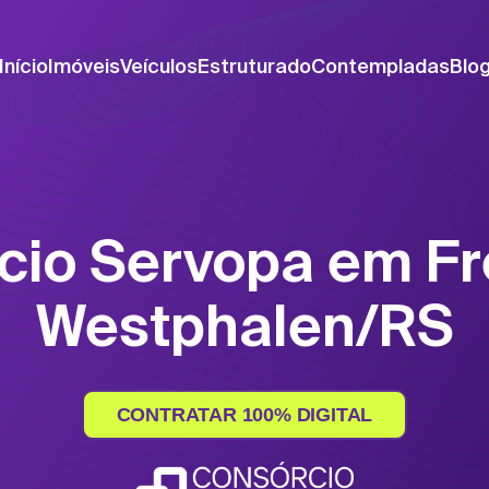
Início
Imóveis
Veículos
Estruturado
Contempladas
Blo
cio Servopa em Fr
Westphalen/RS
CONTRATAR 100% DIGITAL