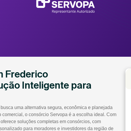
 Frederico
ção Inteligente para
 busca uma alternativa segura, econômica e planejada
lo comercial, o consórcio Servopa é a escolha ideal. Com
 oferece soluções completas em consórcios, com
rsonalizado para moradores e investidores da região de