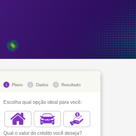
Plano
Dados
Resultado
1
2
3
Escolha qual opção ideal para você:
Qual o valor do crédito você deseja?