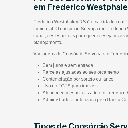
em Frederico Westphal
Frederico Westphalen/RS é uma cidade com fort
comercial. O consórcio Servopa em Frederico
condições especiais para quem deseja investi
planejamento.
Vantagens do Consórcio Servopa em Frederic
Sem juros e sem entrada
Parcelas ajustadas ao seu orçamento
Contemplação por sorteio ou lance
Uso do FGTS para imóveis
Atendimento especializado em Frederico
Administradora autorizada pelo Banco Cen
Tipos de Consórcio Ser