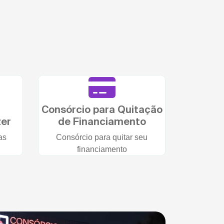
Consórcio para Quitação
zer
de Financiamento
as
Consórcio para quitar seu
financiamento