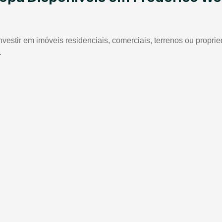
investir em imóveis residenciais, comerciais, terrenos ou prop
.