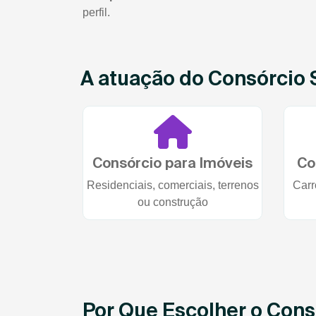
perfil.
A atuação do Consórcio 
Consórcio para Imóveis
Co
Residenciais, comerciais, terrenos
Carr
ou construção
Por Que Escolher o Cons