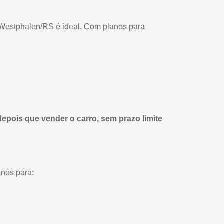
 Westphalen/RS é ideal. Com planos para
depois que vender o carro, sem prazo limite
anos para: