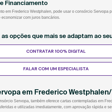
de Financiamento
 em Frederico Westphalen, pode usar o consórcio Servopa para
 e economizar com juros bancários.
ja as opções que mais se adaptam ao se
CONTRATAR 100% DIGITAL
FALAR COM UM ESPECIALISTA
ervopa em Frederico Westphalen
nsórcio Servopa, também oferece cartas contempladas em Fred
sferidas e utilizadas imediatamente, com aprovação rápida e se