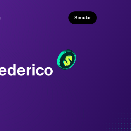
g
Simular
ederico