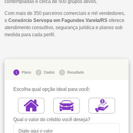
contempladas e cerca de 500 grupos ativos.
Com mais de 350 parceiros comerciais e mil vendedores,
o
Consórcio Servopa em Fagundes Varela/RS
oferece
atendimento consultivo, segurança jurídica e planos sob
medida para cada perfil.
Plano
Dados
Resultado
1
2
3
Escolha qual opção ideal para você:
Qual o valor do crédito você deseja?