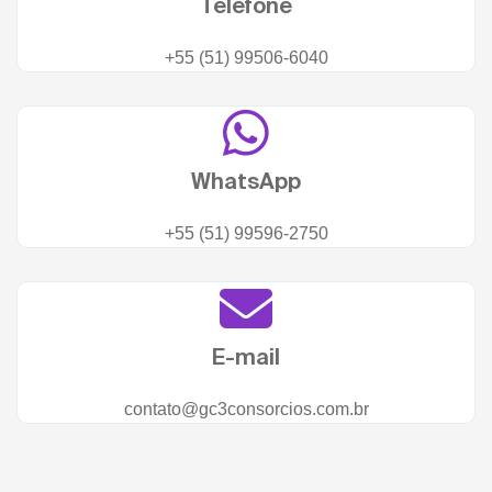
Telefone
+55 (51) 99506-6040
WhatsApp
+55 (51) 99596-2750
E-mail
contato@gc3consorcios.com.br