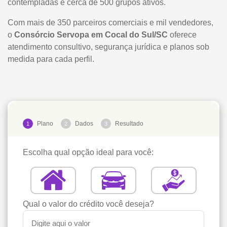
contempladas e cerca de 500 grupos ativos.
Com mais de 350 parceiros comerciais e mil vendedores,
o
Consórcio Servopa em Cocal do Sul/SC
oferece
atendimento consultivo, segurança jurídica e planos sob
medida para cada perfil.
Plano
Dados
Resultado
1
2
3
Escolha qual opção ideal para você:
Qual o valor do crédito você deseja?