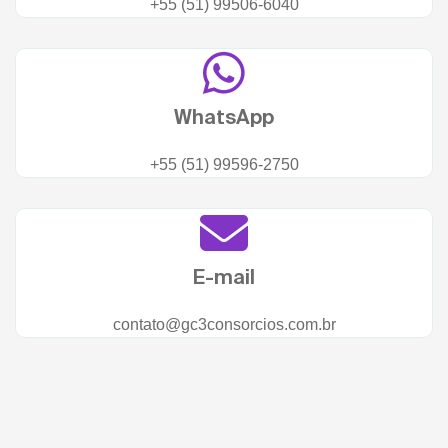
+55 (51) 99506-6040
WhatsApp
+55 (51) 99596-2750
E-mail
contato@gc3consorcios.com.br