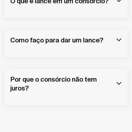
O que é lance em um consórcio?
Como faço para dar um lance?
Por que o consórcio não tem
juros?