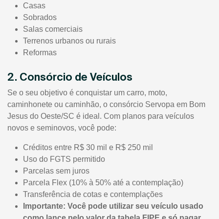
Casas
Sobrados
Salas comerciais
Terrenos urbanos ou rurais
Reformas
2. Consórcio de Veículos
Se o seu objetivo é conquistar um carro, moto,
caminhonete ou caminhão, o consórcio Servopa em Bom
Jesus do Oeste/SC é ideal. Com planos para veículos
novos e seminovos, você pode:
Créditos entre R$ 30 mil e R$ 250 mil
Uso do FGTS permitido
Parcelas sem juros
Parcela Flex (10% à 50% até a contemplação)
Transferência de cotas e contemplações
Importante: Você pode utilizar seu veículo usado
como lance pelo valor da tabela FIPE e só pagar