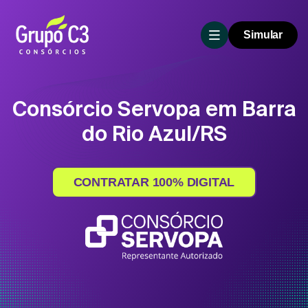
Simular
Consórcio Servopa em Barra
do Rio Azul/RS
CONTRATAR 100% DIGITAL