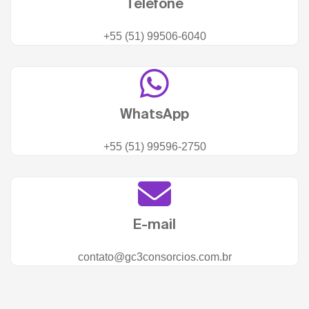
Telefone
+55 (51) 99506-6040
WhatsApp
+55 (51) 99596-2750
E-mail
contato@gc3consorcios.com.br