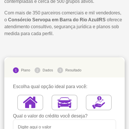
contempladas e cerca de 500 grupos ativos.
Com mais de 350 parceiros comerciais e mil vendedores,
o
Consórcio Servopa em Barra do Rio Azul/RS
oferece
atendimento consultivo, segurança jurídica e planos sob
medida para cada perfil.
Plano
Dados
Resultado
1
2
3
Escolha qual opção ideal para você:
Qual o valor do crédito você deseja?