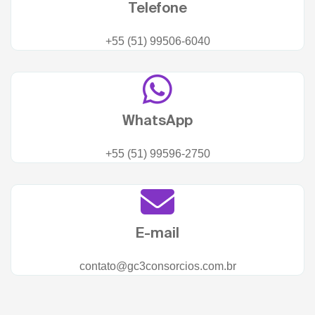
Telefone
+55 (51) 99506-6040
WhatsApp
+55 (51) 99596-2750
E-mail
contato@gc3consorcios.com.br