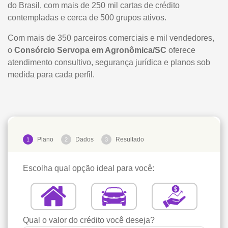
do Brasil, com mais de 250 mil cartas de crédito
contempladas e cerca de 500 grupos ativos.
Com mais de 350 parceiros comerciais e mil vendedores,
o
Consórcio Servopa em Agronômica/SC
oferece
atendimento consultivo, segurança jurídica e planos sob
medida para cada perfil.
Plano
Dados
Resultado
1
2
3
Escolha qual opção ideal para você:
Qual o valor do crédito você deseja?