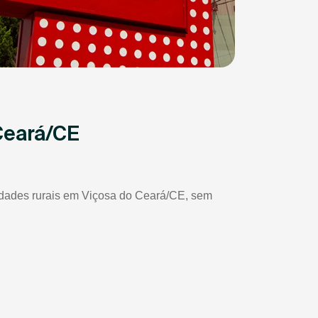
Ceará/CE
riedades rurais em Viçosa do Ceará/CE, sem