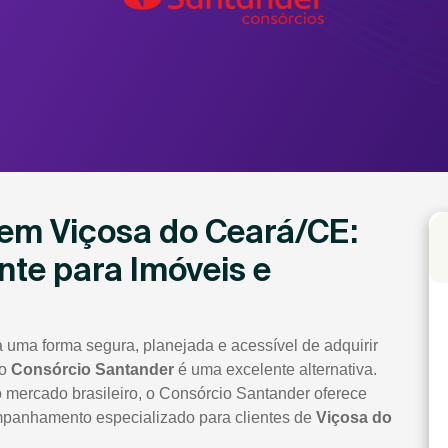
em Viçosa do Ceará/CE:
nte para Imóveis e
 uma forma segura, planejada e acessível de adquirir
 o
Consórcio Santander
é uma excelente alternativa.
 mercado brasileiro, o Consórcio Santander oferece
mpanhamento especializado para clientes de
Viçosa do