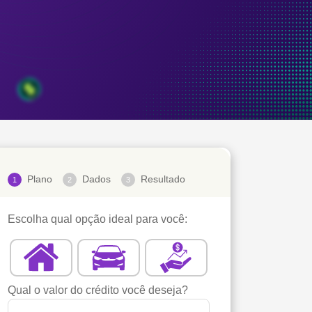
Plano
Dados
Resultado
1
2
3
Escolha qual opção ideal para você:
Qual o valor do crédito você deseja?