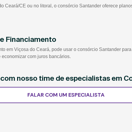
 Ceará/CE ou no litoral, o consórcio Santander oferece planos
de Financiamento
 em Viçosa do Ceará, pode usar o consórcio Santander para qu
 e economizar com juros bancários.
e com nosso time de especialistas em C
FALAR COM UM ESPECIALISTA