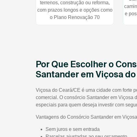
terrenos, construção ou reforma,
camin
com prazos longos e opções como
e pos
o Plano Renovação 70
Por Que Escolher o Cons
Santander em Viçosa do
Viçosa do Ceará/CE é uma cidade com forte pot
comercial. O consórcio Santander em Viçosa 
especiais para quem deseja investir com segu
Vantagens do Consórcio Santander em Viçosa
Sem juros e sem entrada
Parcelas ajustadas ao seu orçamento