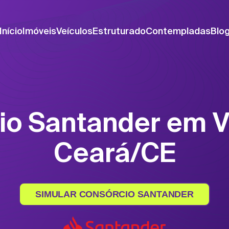
Início
Imóveis
Veículos
Estruturado
Contempladas
Blo
io Santander em V
Ceará/CE
SIMULAR CONSÓRCIO SANTANDER