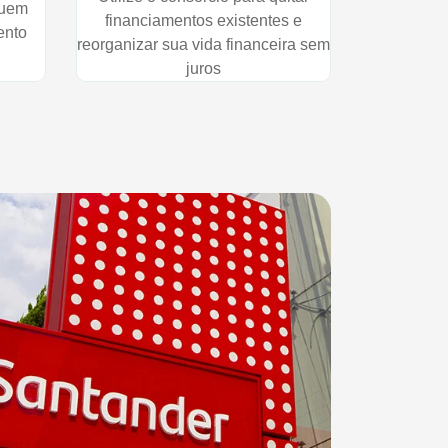
quem
financiamentos existentes e
ento
reorganizar sua vida financeira sem
juros