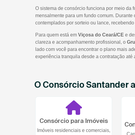
O sistema de consórcio funciona por meio da 
mensalmente para um fundo comum. Durante o 
contemplados por sorteio ou lance, recebendo 
Para quem está em
Viçosa do Ceará/CE
e de
clareza e acompanhamento profissional, o
Gru
lado com você para encontrar o plano mais ade
experiência tranquila desde a contratação até
O Consórcio Santander at
Consórcio para Imóveis
Con
Imóveis residenciais e comerciais,
Car