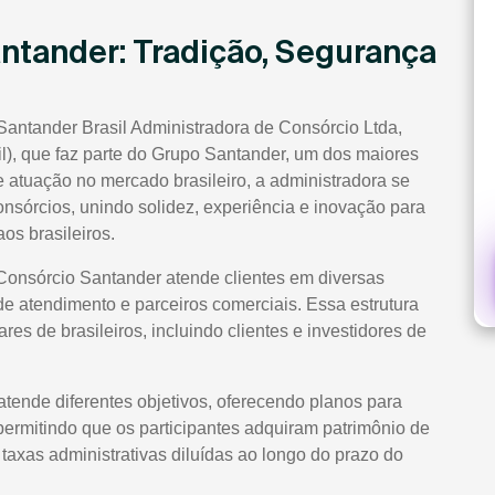
antander: Tradição, Segurança
Santander Brasil Administradora de Consórcio Ltda,
l), que faz parte do Grupo Santander, um dos maiores
atuação no mercado brasileiro, a administradora se
nsórcios, unindo solidez, experiência e inovação para
os brasileiros.
 Consórcio Santander atende clientes em diversas
de atendimento e parceiros comerciais. Essa estrutura
es de brasileiros, incluindo clientes e investidores de
atende diferentes objetivos, oferecendo planos para
 permitindo que os participantes adquiram patrimônio de
axas administrativas diluídas ao longo do prazo do