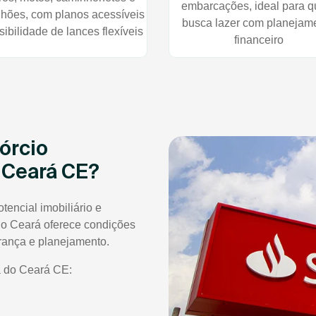
embarcações, ideal para 
hões, com planos acessíveis
busca lazer com planejam
sibilidade de lances flexíveis
financeiro
órcio
 Ceará CE?
encial imobiliário e
do Ceará oferece condições
rança e planejamento.
 do Ceará CE: