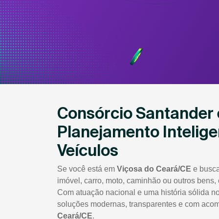
Consórcio Santander 
Planejamento Intelige
Veículos
Se você está em
Viçosa do Ceará/CE
e busca
imóvel, carro, moto, caminhão ou outros bens,
Com atuação nacional e uma história sólida no
soluções modernas, transparentes e com aco
Ceará/CE
.