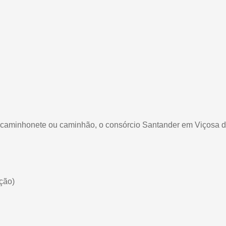
o, caminhonete ou caminhão, o consórcio Santander em Viçosa 
ção)