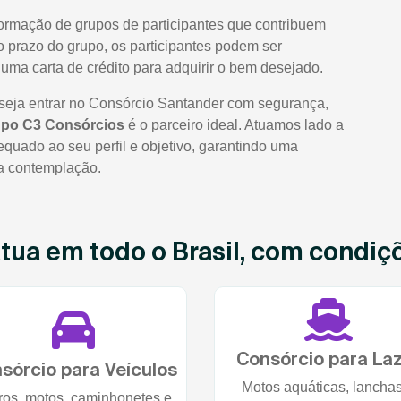
formação de grupos de participantes que contribuem
prazo do grupo, os participantes podem ser
uma carta de crédito para adquirir o bem desejado.
seja entrar no Consórcio Santander com segurança,
po C3 Consórcios
é o parceiro ideal. Atuamos lado a
quado ao seu perfil e objetivo, garantindo uma
 a contemplação.
ua em todo o Brasil, com condiçõe
Consórcio para La
sórcio para Veículos
Motos aquáticas, lancha
ros, motos, caminhonetes e