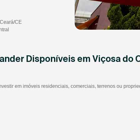
 Ceará/CE
tral
ander Disponíveis em Viçosa do 
investir em imóveis residenciais, comerciais, terrenos ou prop