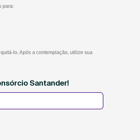
 para:
itá-lo. Após a contemplação, utilize sua
onsórcio Santander!