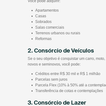
Você pode adquirir:
Apartamentos
Casas
Sobrados
Salas comerciais
Terrenos urbanos ou rurais
Reformas
2. Consórcio de Veículos
Se o seu objetivo é conquistar um carro, mot
novos e seminovos, você pode:
Créditos entre R$ 30 mil e R$ 1 milhão
Parcelas sem juros
Parcela Flex (10% à 50% até a contempla
Transferência de cotas e contemplações
3. Consórcio de Lazer