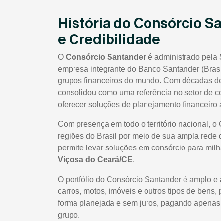
História do Consórcio S
e Credibilidade
O
Consórcio Santander
é administrado pela 
empresa integrante do Banco Santander (Brasi
grupos financeiros do mundo. Com décadas de 
consolidou como uma referência no setor de co
oferecer soluções de planejamento financeiro a
Com presença em todo o território nacional, o
regiões do Brasil por meio de sua ampla rede 
permite levar soluções em consórcio para milhar
Viçosa do Ceará/CE
.
O portfólio do Consórcio Santander é amplo e 
carros, motos, imóveis e outros tipos de bens,
forma planejada e sem juros, pagando apenas t
grupo.